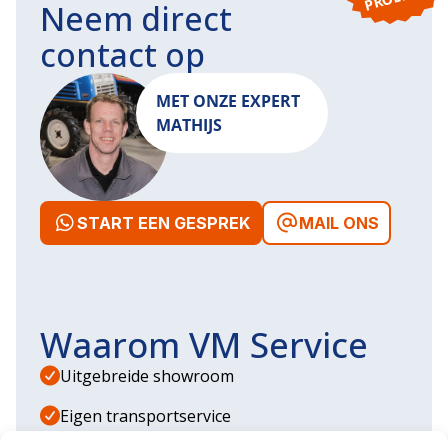
Neem direct
contact op
MET ONZE EXPERT
MATHIJS
START EEN GESPREK
MAIL ONS
Waarom VM Service
Uitgebreide showroom
Eigen transportservice