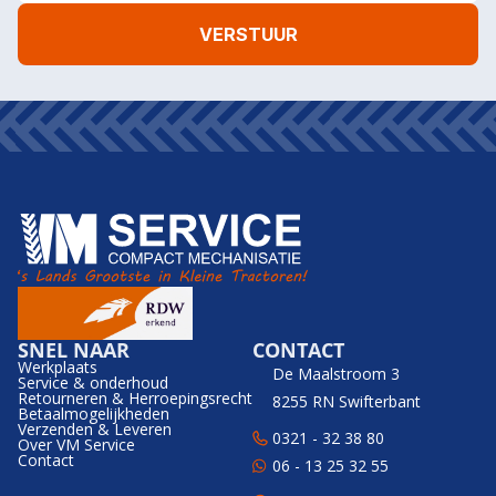
SNEL NAAR
CONTACT
Werkplaats
De Maalstroom 3
Service & onderhoud
Retourneren & Herroepingsrecht
8255 RN Swifterbant
Betaalmogelijkheden
Verzenden & Leveren
0321 - 32 38 80
Over VM Service
Contact
06 - 13 25 32 55