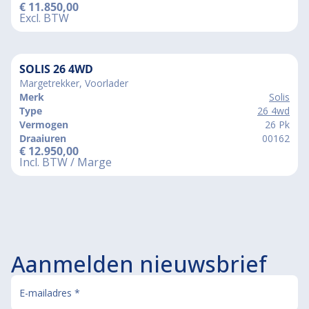
€
11.850,00
Excl. BTW
SOLIS 26 4WD
Margetrekker, Voorlader
Merk
Solis
Type
26 4wd
Vermogen
26 Pk
Draaiuren
00162
€
12.950,00
Incl. BTW / Marge
Aanmelden nieuwsbrief