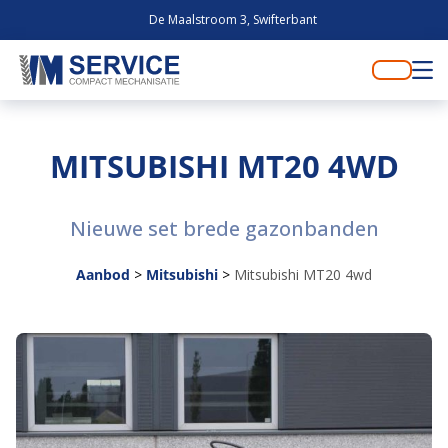
De Maalstroom 3, Swifterbant
MITSUBISHI MT20 4WD
Nieuwe set brede gazonbanden
Aanbod
>
Mitsubishi
>
Mitsubishi MT20 4wd