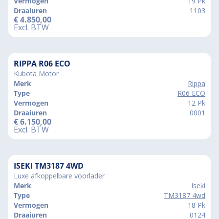
Vermogen
19 Pk
Draaiuren
1103
€
4.850,00
Excl. BTW
RIPPA R06 ECO
Kubota Motor
Merk
Rippa
Type
R06 ECO
Vermogen
12 Pk
Draaiuren
0001
€
6.150,00
Excl. BTW
ISEKI TM3187 4WD
Luxe afkoppelbare voorlader
Merk
Iseki
Type
TM3187 4wd
Vermogen
18 Pk
Draaiuren
0124