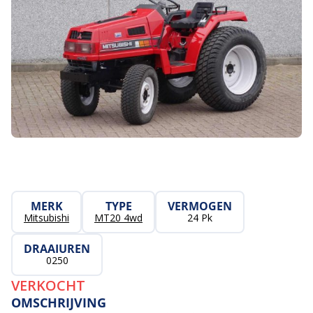
MERK
TYPE
VERMOGEN
Mitsubishi
MT20 4wd
24 Pk
DRAAIUREN
0250
VERKOCHT
OMSCHRIJVING