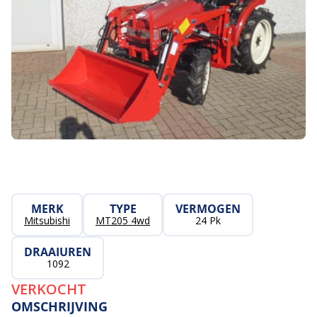
MERK
TYPE
VERMOGEN
Mitsubishi
MT205 4wd
24 Pk
DRAAIUREN
1092
VERKOCHT
OMSCHRIJVING