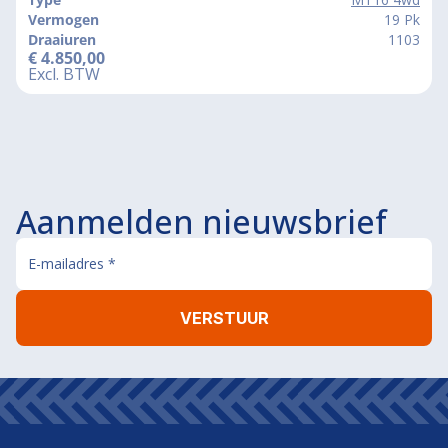
Vermogen
19 Pk
Draaiuren
1103
€
4.850,00
Excl. BTW
Aanmelden nieuwsbrief