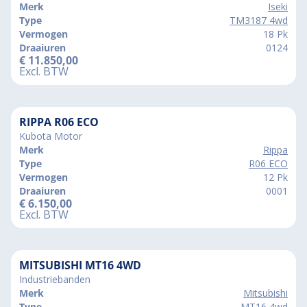
Merk
Iseki
Type
TM3187 4wd
Vermogen
18 Pk
Draaiuren
0124
€
11.850,00
Excl. BTW
RIPPA R06 ECO
Kubota Motor
Merk
Rippa
Type
R06 ECO
Vermogen
12 Pk
Draaiuren
0001
€
6.150,00
Excl. BTW
MITSUBISHI MT16 4WD
Industriebanden
Merk
Mitsubishi
Type
MT16 4wd