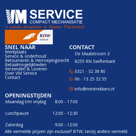
SNEL NAAR
CONTACT
Werkplaats
De Maalstroom 3
Service & onderhoud
Retourneren & Herroepingsrecht
8255 RN Swifterbant
Betaalmogelijkheden
Verzenden & Leveren
0321 - 32 38 80
Over VM Service
Contact
06 - 13 25 32 55
info@minitrekkers.nl
OPENINGSTIJDEN
Maandag t/m vrijdag
8:00 - 17:00
Lunchpauze
12:00 - 12:30
Zaterdag
9:00 - 12:00
Alle vermelde prijzen zijn exclusief BTW, tenzij anders vermeld.