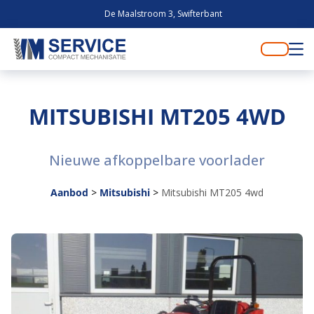
De Maalstroom 3, Swifterbant
MITSUBISHI MT205 4WD
Nieuwe afkoppelbare voorlader
Aanbod
>
Mitsubishi
>
Mitsubishi MT205 4wd