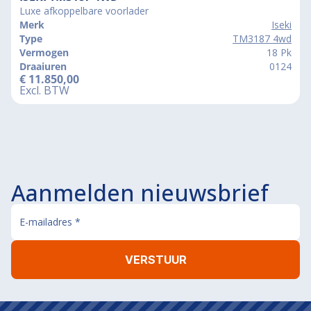
Luxe afkoppelbare voorlader
Merk
Iseki
Type
TM3187 4wd
Vermogen
18 Pk
Draaiuren
0124
€
11.850,00
Excl. BTW
Aanmelden nieuwsbrief