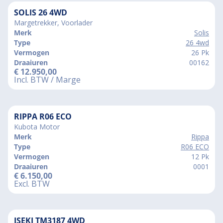
SOLIS 26 4WD
Margetrekker, Voorlader
Merk
Solis
Type
26 4wd
Vermogen
26 Pk
Draaiuren
00162
€
12.950,00
Incl. BTW / Marge
RIPPA R06 ECO
Kubota Motor
Merk
Rippa
Type
R06 ECO
Vermogen
12 Pk
Draaiuren
0001
€
6.150,00
Excl. BTW
ISEKI TM3187 4WD