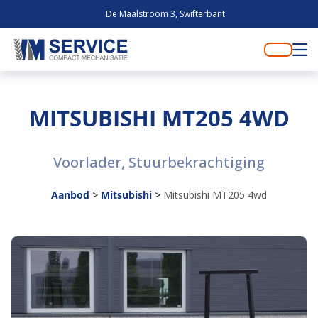
De Maalstroom 3, Swifterbant
MITSUBISHI MT205 4WD
Voorlader, Stuurbekrachtiging
Aanbod
>
Mitsubishi
>
Mitsubishi MT205 4wd