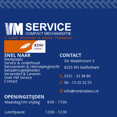
SNEL NAAR
CONTACT
Werkplaats
De Maalstroom 3
Service & onderhoud
Retourneren & Herroepingsrecht
8255 RN Swifterbant
Betaalmogelijkheden
Verzenden & Leveren
0321 - 32 38 80
Over VM Service
Contact
06 - 13 25 32 55
info@minitrekkers.nl
OPENINGSTIJDEN
Maandag t/m vrijdag
8:00 - 17:00
Lunchpauze
12:00 - 12:30