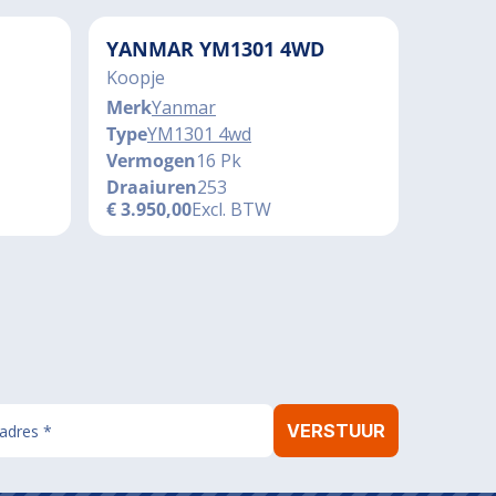
YANMAR YM1301 4WD
Koopje
Merk
Yanmar
Type
YM1301 4wd
Vermogen
16 Pk
Draaiuren
253
€
3.950,00
Excl. BTW