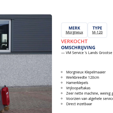
MERK
TYPE
Morgnieux
M-120
VERKOCHT
OMSCHRIJVING
— VM Service ’s Lands Grootse 
Morgnieux Klepelmaaier
Werkbreedte 120cm
Hamerklepels
Vrijloopaftakas
Zeer nette machine, weinig g
Voorzien van algehele servic
Direct inzetbaar