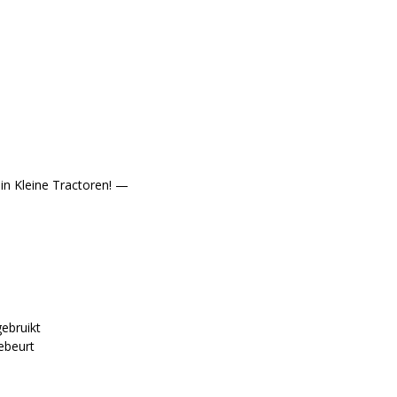
in Kleine Tractoren! —
ebruikt
ebeurt