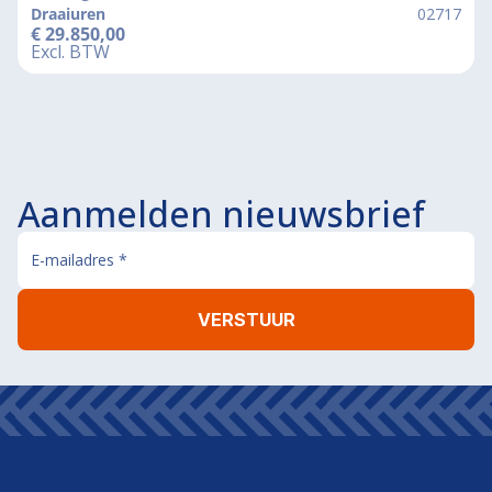
Draaiuren
02717
€
29.850,00
Excl. BTW
Aanmelden nieuwsbrief