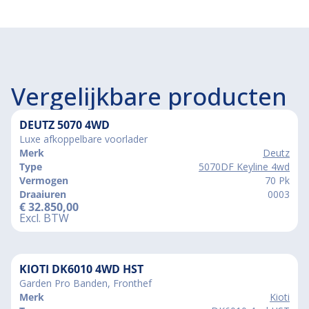
Vergelijkbare producten
DEUTZ 5070 4WD
Luxe afkoppelbare voorlader
Merk
Deutz
Type
5070DF Keyline 4wd
Vermogen
70 Pk
Draaiuren
0003
€
32.850,00
Excl. BTW
KIOTI DK6010 4WD HST
Garden Pro Banden, Fronthef
Merk
Kioti