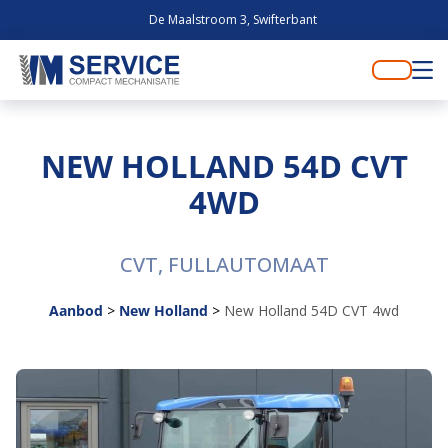
De Maalstroom 3, Swifterbant
NEW HOLLAND 54D CVT
4WD
CVT, FULLAUTOMAAT
Aanbod
>
New Holland
>
New Holland 54D CVT 4wd