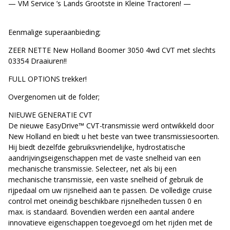
— VM Service ’s Lands Grootste in Kleine Tractoren! —
Eenmalige superaanbieding;
ZEER NETTE New Holland Boomer 3050 4wd CVT met slechts
03354 Draaiuren!!
FULL OPTIONS trekker!
Overgenomen uit de folder;
NIEUWE GENERATIE CVT
De nieuwe EasyDrive™ CVT-transmissie werd ontwikkeld door
New Holland en biedt u het beste van twee transmissiesoorten.
Hij biedt dezelfde gebruiksvriendelijke, hydrostatische
aandrijvingseigenschappen met de vaste snelheid van een
mechanische transmissie. Selecteer, net als bij een
mechanische transmissie, een vaste snelheid of gebruik de
rijpedaal om uw rijsnelheid aan te passen. De volledige cruise
control met oneindig beschikbare rijsnelheden tussen 0 en
max. is standaard. Bovendien werden een aantal andere
innovatieve eigenschappen toegevoegd om het rijden met de