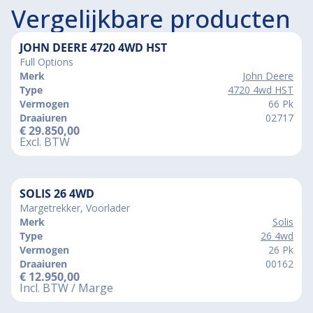
Vergelijkbare producten
JOHN DEERE 4720 4WD HST
Full Options
Merk
John Deere
Type
4720 4wd HST
Vermogen
66 Pk
Draaiuren
02717
€
29.850,00
Excl. BTW
SOLIS 26 4WD
Margetrekker, Voorlader
Merk
Solis
Type
26 4wd
Vermogen
26 Pk
Draaiuren
00162
€
12.950,00
Incl. BTW / Marge