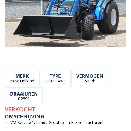
MERK
TYPE
VERMOGEN
New Holland
T3030 4wd
50 Pk
DRAAIUREN
02891
VERKOCHT
OMSCHRIJVING
— VM Service ’s Lands Grootste in Kleine Tractoren! —