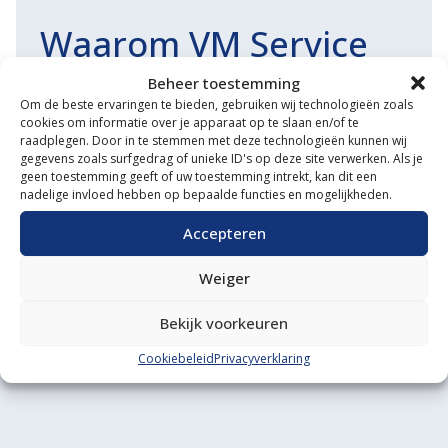
Waarom VM Service
Uitgebreide showroom
Beheer toestemming
Om de beste ervaringen te bieden, gebruiken wij technologieën zoals
Eigen transportservice
cookies om informatie over je apparaat op te slaan en/of te
raadplegen. Door in te stemmen met deze technologieën kunnen wij
Gespecialiseerde werkplaats
gegevens zoals surfgedrag of unieke ID's op deze site verwerken. Als je
geen toestemming geeft of uw toestemming intrekt, kan dit een
Diverse aanbouwwerktuigen
nadelige invloed hebben op bepaalde functies en mogelijkheden.
Accepteren
Grote voorraad minitrekkers
Grootste in kleine tractoren
Weiger
Bekijk voorkeuren
Cookiebeleid
Privacyverklaring