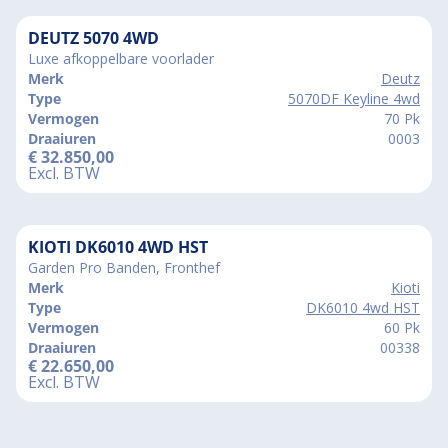
DEUTZ 5070 4WD
Luxe afkoppelbare voorlader
Merk
Deutz
Type
5070DF Keyline 4wd
Vermogen
70 Pk
Draaiuren
0003
€
32.850,00
Excl. BTW
KIOTI DK6010 4WD HST
Garden Pro Banden, Fronthef
Merk
Kioti
Type
DK6010 4wd HST
Vermogen
60 Pk
Draaiuren
00338
€
22.650,00
Excl. BTW