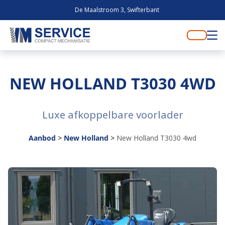
De Maalstroom 3, Swifterbant
NEW HOLLAND T3030 4WD
Luxe afkoppelbare voorlader
Aanbod
>
New Holland
>
New Holland T3030 4wd