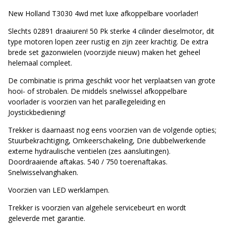
New Holland T3030 4wd met luxe afkoppelbare voorlader!
Slechts 02891 draaiuren! 50 Pk sterke 4 cilinder dieselmotor, dit
type motoren lopen zeer rustig en zijn zeer krachtig. De extra
brede set gazonwielen (voorzijde nieuw) maken het geheel
helemaal compleet.
De combinatie is prima geschikt voor het verplaatsen van grote
hooi- of strobalen. De middels snelwissel afkoppelbare
voorlader is voorzien van het parallegeleiding en
Joystickbediening!
Trekker is daarnaast nog eens voorzien van de volgende opties;
Stuurbekrachtiging, Omkeerschakeling, Drie dubbelwerkende
externe hydraulische ventielen (zes aansluitingen).
Doordraaiende aftakas. 540 / 750 toerenaftakas.
Snelwisselvanghaken.
Voorzien van LED werklampen.
Trekker is voorzien van algehele servicebeurt en wordt
geleverde met garantie.