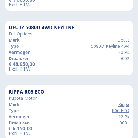
Excl. BTW
DEUTZ 5080D 4WD KEYLINE
Full Options
Merk
Deutz
Type
5080D Keyline 4wd
Vermogen
80 Pk
Draaiuren
0002
€
48.950,00
Excl. BTW
RIPPA R06 ECO
Kubota Motor
Merk
Rippa
Type
R06 ECO
Vermogen
12 Pk
Draaiuren
0001
€
6.150,00
Excl. BTW