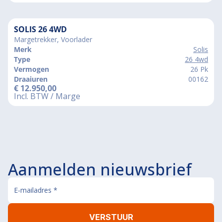
SOLIS 26 4WD
Margetrekker, Voorlader
Merk
Solis
Type
26 4wd
Vermogen
26 Pk
Draaiuren
00162
€
12.950,00
Incl. BTW / Marge
Aanmelden nieuwsbrief