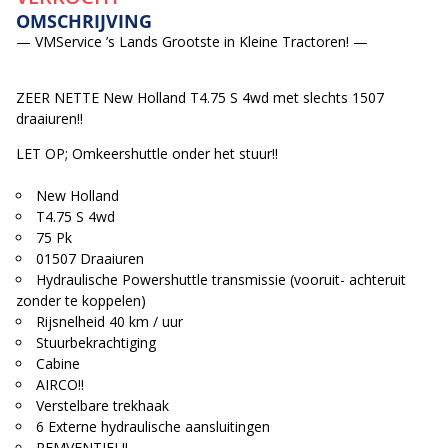
OMSCHRIJVING
— VMService ’s Lands Grootste in Kleine Tractoren! —
ZEER NETTE New Holland T4.75 S 4wd met slechts 1507
draaiuren!!
LET OP; Omkeershuttle onder het stuur!!
New Holland
T4.75 S 4wd
75 Pk
01507 Draaiuren
Hydraulische Powershuttle transmissie (vooruit- achteruit
zonder te koppelen)
Rijsnelheid 40 km / uur
Stuurbekrachtiging
Cabine
AIRCO!!
Verstelbare trekhaak
6 Externe hydraulische aansluitingen
REMVENTIEL!!