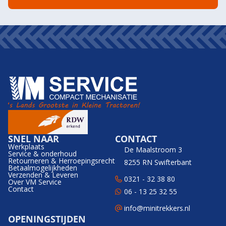
SNEL NAAR
CONTACT
Werkplaats
De Maalstroom 3
Service & onderhoud
Retourneren & Herroepingsrecht
8255 RN Swifterbant
Betaalmogelijkheden
Verzenden & Leveren
0321 - 32 38 80
Over VM Service
Contact
06 - 13 25 32 55
info@minitrekkers.nl
OPENINGSTIJDEN