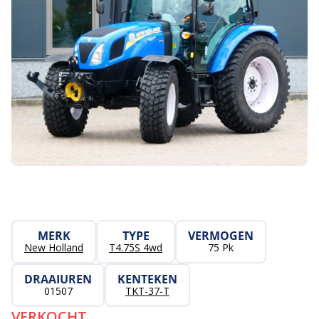
MERK
TYPE
VERMOGEN
New Holland
T4.75S 4wd
75 Pk
DRAAIUREN
KENTEKEN
01507
TKT-37-T
VERKOCHT