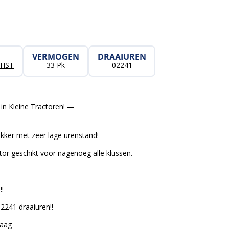
VERMOGEN
DRAAIUREN
 HST
33 Pk
02241
in Kleine Tractoren! —
kker met zeer lage urenstand!
or geschikt voor nagenoeg alle klussen.
!
2241 draaiuren!!
Laag