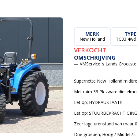
MERK
TYPE
New Holland
TC33 4wd
VERKOCHT
OMSCHRIJVING
— VMService ’s Lands Grootste 
Supernette New Holland miditre
Met ruim 33 Pk zware dieselmot
Let op; HYDRAUSTAAT!!
Let op; STUURBEKRACHTIGING!
Zeer lage urenstand van maar 0
Drie groepen; Hoog / Middel / 