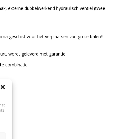
aak, externe dubbelwerkend hydraulisch ventiel (twee
ima geschikt voor het verplaatsen van grote balen!!
urt, wordt geleverd met garantie.
te combinatie.
met
ite