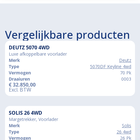
Vergelijkbare producten
DEUTZ 5070 4WD
Luxe afkoppelbare voorlader
Merk
Deutz
Type
5070DF Keyline 4wd
Vermogen
70 Pk
Draaiuren
0003
€
32.850,00
Excl. BTW
SOLIS 26 4WD
Margetrekker, Voorlader
Merk
Solis
Type
26 4wd
Vermogen
26 Pk