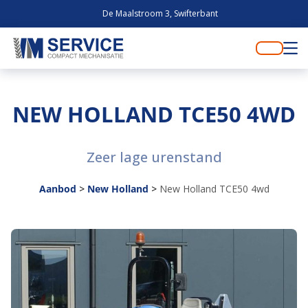
De Maalstroom 3, Swifterbant
NEW HOLLAND TCE50 4WD
Zeer lage urenstand
Aanbod
>
New Holland
>
New Holland TCE50 4wd