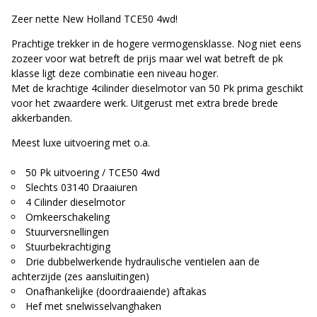
Zeer nette New Holland TCE50 4wd!
Prachtige trekker in de hogere vermogensklasse. Nog niet eens
zozeer voor wat betreft de prijs maar wel wat betreft de pk
klasse ligt deze combinatie een niveau hoger.
Met de krachtige 4cilinder dieselmotor van 50 Pk prima geschikt
voor het zwaardere werk. Uitgerust met extra brede brede
akkerbanden.
Meest luxe uitvoering met o.a.
50 Pk uitvoering / TCE50 4wd
Slechts 03140 Draaiuren
4 Cilinder dieselmotor
Omkeerschakeling
Stuurversnellingen
Stuurbekrachtiging
Drie dubbelwerkende hydraulische ventielen aan de
achterzijde (zes aansluitingen)
Onafhankelijke (doordraaiende) aftakas
Hef met snelwisselvanghaken