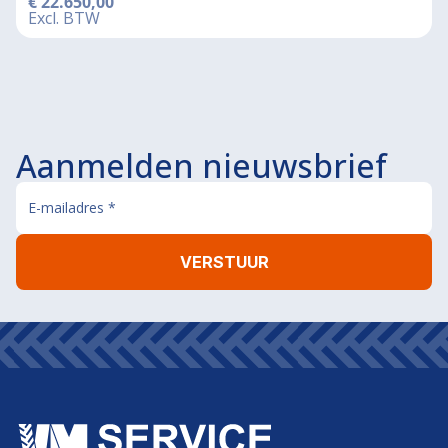
€
22.650,00
Excl. BTW
Aanmelden nieuwsbrief