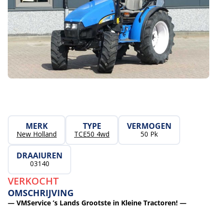
MERK
TYPE
VERMOGEN
New Holland
TCE50 4wd
50 Pk
DRAAIUREN
03140
VERKOCHT
OMSCHRIJVING
— VMService ’s Lands Grootste in Kleine Tractoren! —