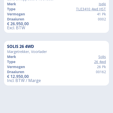
Merk
Iseki
Type
TLE3410 4wd HST
Vermogen
41 Pk
Draaiuren
0002
€
26.950,00
Excl. BTW
SOLIS 26 4WD
Margetrekker, Voorlader
Merk
Solis
Type
26 4wd
Vermogen
26 Pk
Draaiuren
00162
€
12.950,00
Incl. BTW / Marge