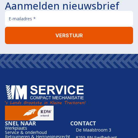
Aanmelden nieuwsbrief
SNEL NAAR
CONTACT
Werkplaats
De Maalstroom 3
Service & onderhoud
Retourneren & Herroepingsrecht
8255 RN Swifterbant