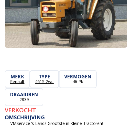
MERK
TYPE
VERMOGEN
Renault
461S 2wd
46 Pk
DRAAIUREN
2839
VERKOCHT
OMSCHRIJVING
— VMService ’s Lands Grootste in Kleine Tractoren! —