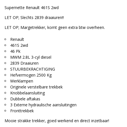
Supernette Renault 461S 2wd
LET OP; Slechts 2839 draaiuren!!
LET OP; Margetrekker, komt geen extra btw overheen.
Renault
461S 2wd
46 Pk
MWM 2.8L 3-cyl diesel
2839 Draaiuren
STUURBEKRACHTIGING
Hefvermogen 2500 Kg
Werklampen
Originele verstelbare trekbek
Knobbelaansluiting
Dubbele aftakas
3 Externe hydraulische aansluitingen
Fronttrekbek
Mooie strakke trekker, goed werkend en direct inzetbaar!