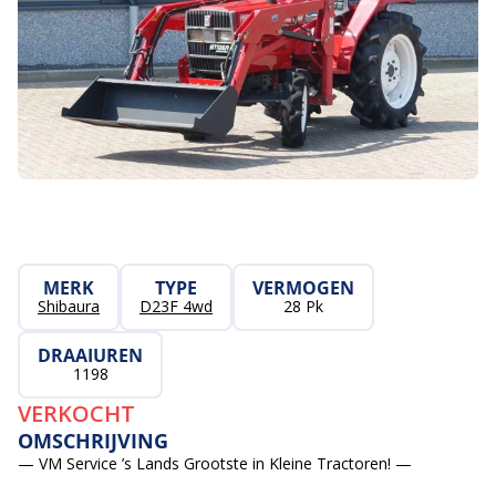
MERK
TYPE
VERMOGEN
Shibaura
D23F 4wd
28 Pk
DRAAIUREN
1198
VERKOCHT
OMSCHRIJVING
— VM Service ’s Lands Grootste in Kleine Tractoren! —