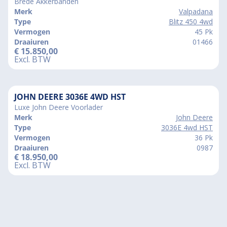
Brede Akkerbanden
Merk
Valpadana
Type
Blitz 450 4wd
Vermogen
45 Pk
Draaiuren
01466
€
15.850,00
Excl. BTW
JOHN DEERE 3036E 4WD HST
Luxe John Deere Voorlader
Merk
John Deere
Type
3036E 4wd HST
Vermogen
36 Pk
Draaiuren
0987
€
18.950,00
Excl. BTW