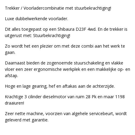
Trekker / Voorladercombinatie met stuurbekrachtiging!
Luxe dubbelwerkende voorlader.
Dit alles toegepast op een Shibaura D23F 4wd. En de trekker is
uitgerust met: Stuurbekrachtiging!
Zo wordt het een plezier om met deze combi aan het werk te
gaan.
Daarnaast bieden de zogenoemde stuurschakeling en vlakke
vloer een zeer ergonomische werkplek en een makkelijke op- en
afstap.
Hoge en lage gearing, hef en aftakas aan de achterzijde.
Krachtige 3 cilinder dieselmotor van ruim 28 Pk en maar 1198
draaiuren!
Zeer nette machine, voorzien van algehele servicebeurt, wordt
geleverd met garantie.