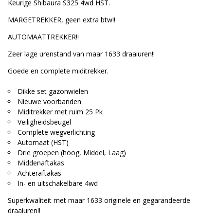
Keurige Shibaura S325 4wd HST.
MARGETREKKER, geen extra btw!!
AUTOMAATTREKKER!!
Zeer lage urenstand van maar 1633 draaiuren!!
Goede en complete miditrekker.
Dikke set gazonwielen
Nieuwe voorbanden
Miditrekker met ruim 25 Pk
Veiligheidsbeugel
Complete wegverlichting
Automaat (HST)
Drie groepen (hoog, Middel, Laag)
Middenaftakas
Achteraftakas
In- en uitschakelbare 4wd
Superkwaliteit met maar 1633 originele en gegarandeerde
draaiuren!!