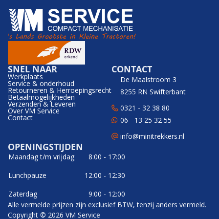
SNEL NAAR
CONTACT
Werkplaats
De Maalstroom 3
Service & onderhoud
Retourneren & Herroepingsrecht
8255 RN Swifterbant
Betaalmogelijkheden
Verzenden & Leveren
0321 - 32 38 80
Over VM Service
Contact
06 - 13 25 32 55
info@minitrekkers.nl
OPENINGSTIJDEN
Maandag t/m vrijdag
8:00 - 17:00
Lunchpauze
12:00 - 12:30
Zaterdag
9:00 - 12:00
Alle vermelde prijzen zijn exclusief BTW, tenzij anders vermeld.
Copyright © 2026 VM Service