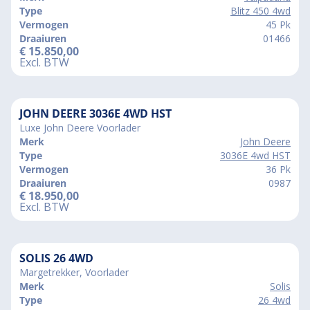
Type
Blitz 450 4wd
Vermogen
45 Pk
Draaiuren
01466
€
15.850,00
Excl. BTW
JOHN DEERE 3036E 4WD HST
Luxe John Deere Voorlader
Merk
John Deere
Type
3036E 4wd HST
Vermogen
36 Pk
Draaiuren
0987
€
18.950,00
Excl. BTW
SOLIS 26 4WD
Margetrekker, Voorlader
Merk
Solis
Type
26 4wd