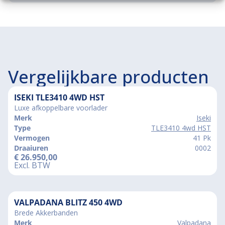
Vergelijkbare producten
ISEKI TLE3410 4WD HST
Luxe afkoppelbare voorlader
Merk
Iseki
Type
TLE3410 4wd HST
Vermogen
41 Pk
Draaiuren
0002
€
26.950,00
Excl. BTW
VALPADANA BLITZ 450 4WD
Brede Akkerbanden
Merk
Valpadana