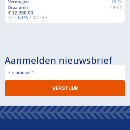
Vermogen
26 Pk
Draaiuren
00162
€
12.950,00
Incl. BTW / Marge
Aanmelden nieuwsbrief