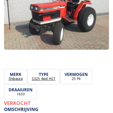
MERK
TYPE
VERMOGEN
Shibaura
S325 4wd HST
25 Pk
DRAAIUREN
1633
VERKOCHT
OMSCHRIJVING