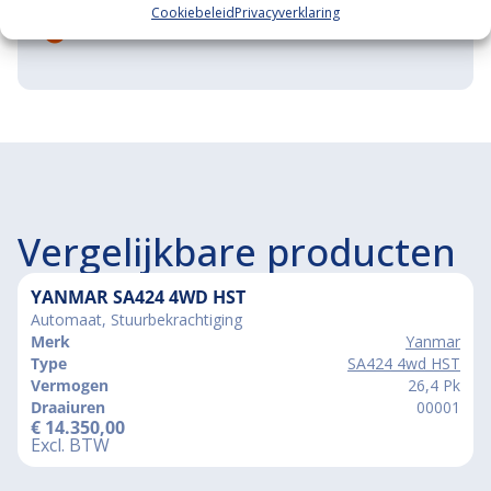
Cookiebeleid
Privacyverklaring
Grootste in kleine tractoren
Vergelijkbare producten
YANMAR SA424 4WD HST
Automaat, Stuurbekrachtiging
Merk
Yanmar
Type
SA424 4wd HST
Vermogen
26,4 Pk
Draaiuren
00001
€
14.350,00
Excl. BTW