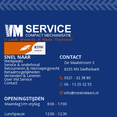
SNEL NAAR
CONTACT
Werkplaats
De Maalstroom 3
Service & onderhoud
Retourneren & Herroepingsrecht
8255 RN Swifterbant
Betaalmogelijkheden
Verzenden & Leveren
0321 - 32 38 80
Over VM Service
Contact
06 - 13 25 32 55
info@minitrekkers.nl
OPENINGSTIJDEN
Maandag t/m vrijdag
8:00 - 17:00
Lunchpauze
12:00 - 12:30