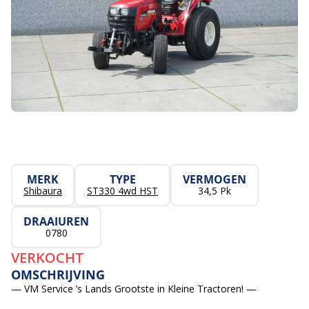
MERK
TYPE
VERMOGEN
Shibaura
ST330 4wd HST
34,5 Pk
DRAAIUREN
0780
VERKOCHT
OMSCHRIJVING
— VM Service ’s Lands Grootste in Kleine Tractoren! —