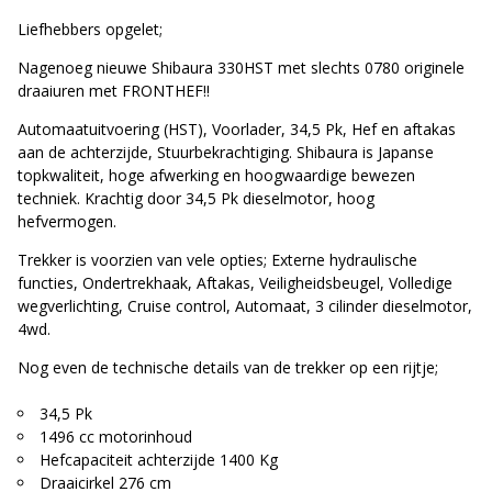
Liefhebbers opgelet;
Nagenoeg nieuwe Shibaura 330HST met slechts 0780 originele
draaiuren met FRONTHEF!!
Automaatuitvoering (HST), Voorlader, 34,5 Pk, Hef en aftakas
aan de achterzijde, Stuurbekrachtiging. Shibaura is Japanse
topkwaliteit, hoge afwerking en hoogwaardige bewezen
techniek. Krachtig door 34,5 Pk dieselmotor, hoog
hefvermogen.
Trekker is voorzien van vele opties; Externe hydraulische
functies, Ondertrekhaak, Aftakas, Veiligheidsbeugel, Volledige
wegverlichting, Cruise control, Automaat, 3 cilinder dieselmotor,
4wd.
Nog even de technische details van de trekker op een rijtje;
34,5 Pk
1496 cc motorinhoud
Hefcapaciteit achterzijde 1400 Kg
Draaicirkel 276 cm