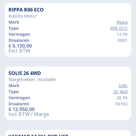
RIPPA R06 ECO
Kubota Motor
Merk
Rippa
Type
R06 ECO
Vermogen
12 Pk
Draaiuren
0001
€
6.150,00
Excl. BTW
SOLIS 26 4WD
Margetrekker, Voorlader
Merk
Solis
Type
26 4wd
Vermogen
26 Pk
Draaiuren
00162
€
12.950,00
Incl. BTW / Marge