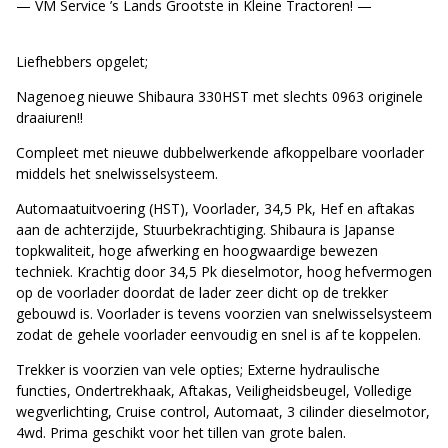
— VM Service ’s Lands Grootste in Kleine Tractoren! —
Liefhebbers opgelet;
Nagenoeg nieuwe Shibaura 330HST met slechts 0963 originele
draaiuren!!
Compleet met nieuwe dubbelwerkende afkoppelbare voorlader
middels het snelwisselsysteem.
Automaatuitvoering (HST), Voorlader, 34,5 Pk, Hef en aftakas
aan de achterzijde, Stuurbekrachtiging. Shibaura is Japanse
topkwaliteit, hoge afwerking en hoogwaardige bewezen
techniek. Krachtig door 34,5 Pk dieselmotor, hoog hefvermogen
op de voorlader doordat de lader zeer dicht op de trekker
gebouwd is. Voorlader is tevens voorzien van snelwisselsysteem
zodat de gehele voorlader eenvoudig en snel is af te koppelen.
Trekker is voorzien van vele opties; Externe hydraulische
functies, Ondertrekhaak, Aftakas, Veiligheidsbeugel, Volledige
wegverlichting, Cruise control, Automaat, 3 cilinder dieselmotor,
4wd. Prima geschikt voor het tillen van grote balen.