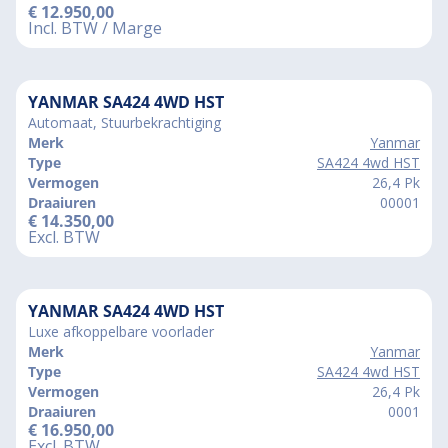
€
12.950,00
Incl. BTW / Marge
YANMAR SA424 4WD HST
Automaat, Stuurbekrachtiging
Merk
Yanmar
Type
SA424 4wd HST
Vermogen
26,4 Pk
Draaiuren
00001
€
14.350,00
Excl. BTW
YANMAR SA424 4WD HST
Luxe afkoppelbare voorlader
Merk
Yanmar
Type
SA424 4wd HST
Vermogen
26,4 Pk
Draaiuren
0001
€
16.950,00
Excl. BTW