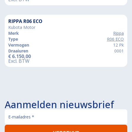
RIPPA R06 ECO
Kubota Motor
Merk
Rippa
Type
R06 ECO
Vermogen
12 Pk
Draaiuren
0001
€
6.150,00
Excl. BTW
Aanmelden nieuwsbrief