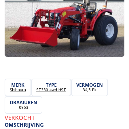
MERK
TYPE
VERMOGEN
Shibaura
ST330 4wd HST
34,5 Pk
DRAAIUREN
0963
VERKOCHT
OMSCHRIJVING