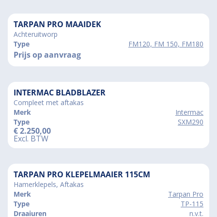
TARPAN PRO MAAIDEK
Achteruitworp
Type
FM120, FM 150, FM180
Prijs op aanvraag
INTERMAC BLADBLAZER
Compleet met aftakas
Merk
Intermac
Type
SXM290
€
2.250,00
Excl. BTW
TARPAN PRO KLEPELMAAIER 115CM
Hamerklepels, Aftakas
Merk
Tarpan Pro
Type
TP-115
Draaiuren
n.v.t.