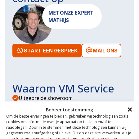
MET ONZE EXPERT
MATHIJS
START EEN GESPREK
MAIL ONS
Waarom VM Service
Uitgebreide showroom
Beheer toestemming
Eigen transportservice
Om de beste ervaringen te bieden, gebruiken wij technologieën zoals
cookies om informatie over je apparaat op te slaan en/of te
Gespecialiseerde werkplaats
raadplegen. Door in te stemmen met deze technologieën kunnen wij
gegevens zoals surfgedrag of unieke ID's op deze site verwerken. Als je
Diverse aanbouwwerktuigen
geen toestemming geeft of uw toestemming intrekt, kan dit een