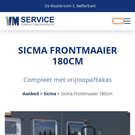
De Maalstroom 3, Swifterbant
SICMA FRONTMAAIER
180CM
Compleet met vrijloopaftakas
Aanbod
>
Sicma
>
Sicma Frontmaaier 180cm