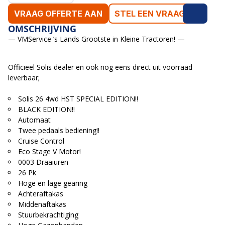
VRAAG OFFERTE AAN
STEL EEN VRAAG
OMSCHRIJVING
— VMService ’s Lands Grootste in Kleine Tractoren! —
Officieel Solis dealer en ook nog eens direct uit voorraad
leverbaar;
Solis 26 4wd HST SPECIAL EDITION!!
BLACK EDITION!!
Automaat
Twee pedaals bediening!!
Cruise Control
Eco Stage V Motor!
0003 Draaiuren
26 Pk
Hoge en lage gearing
Achteraftakas
Middenaftakas
Stuurbekrachtiging