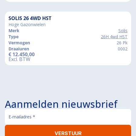
SOLIS 26 4WD HST
Hoge Gazonwielen
Merk
Solis
Type
26H 4wd HST
Vermogen
26 Pk
Draaiuren
0002
€
12.450,00
Excl. BTW
Aanmelden nieuwsbrief