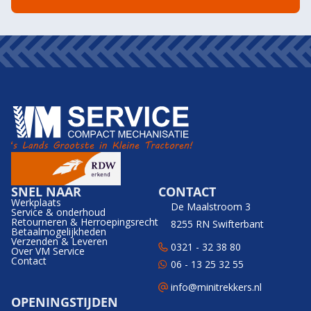
SNEL NAAR
CONTACT
Werkplaats
De Maalstroom 3
Service & onderhoud
Retourneren & Herroepingsrecht
8255 RN Swifterbant
Betaalmogelijkheden
Verzenden & Leveren
0321 - 32 38 80
Over VM Service
Contact
06 - 13 25 32 55
info@minitrekkers.nl
OPENINGSTIJDEN