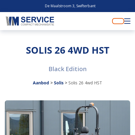
De Maalstroom 3, Swifterbant
SOLIS 26 4WD HST
Black Edition
Aanbod
>
Solis
>
Solis 26 4wd HST