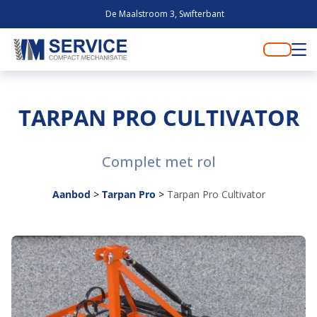
De Maalstroom 3, Swifterbant
TARPAN PRO CULTIVATOR
Complet met rol
Aanbod
>
Tarpan Pro
>
Tarpan Pro Cultivator