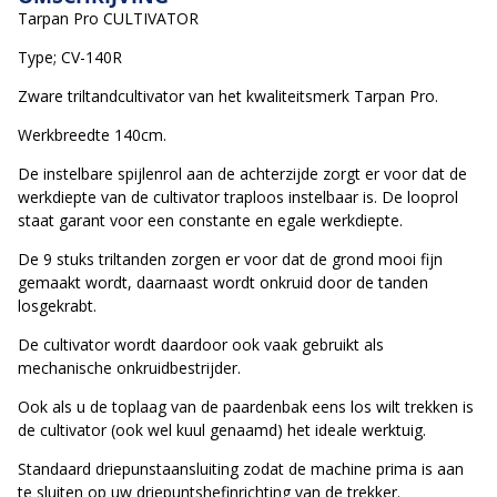
Tarpan Pro CULTIVATOR
Type; CV-140R
Zware triltandcultivator van het kwaliteitsmerk Tarpan Pro.
Werkbreedte 140cm.
De instelbare spijlenrol aan de achterzijde zorgt er voor dat de
werkdiepte van de cultivator traploos instelbaar is. De looprol
staat garant voor een constante en egale werkdiepte.
De 9 stuks triltanden zorgen er voor dat de grond mooi fijn
gemaakt wordt, daarnaast wordt onkruid door de tanden
losgekrabt.
De cultivator wordt daardoor ook vaak gebruikt als
mechanische onkruidbestrijder.
Ook als u de toplaag van de paardenbak eens los wilt trekken is
de cultivator (ook wel kuul genaamd) het ideale werktuig.
Standaard driepunstaansluiting zodat de machine prima is aan
te sluiten op uw driepuntshefinrichting van de trekker.