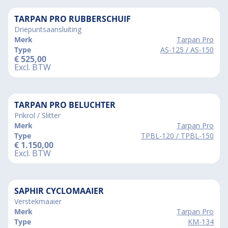
TARPAN PRO RUBBERSCHUIF
Driepuntsaansluiting
Merk
Tarpan Pro
Type
AS-125 / AS-150
€
525,00
Excl. BTW
TARPAN PRO BELUCHTER
Prikrol / Slitter
Merk
Tarpan Pro
Type
TPBL-120 / TPBL-150
€
1.150,00
Excl. BTW
SAPHIR CYCLOMAAIER
Verstekmaaier
Merk
Tarpan Pro
Type
KM-134