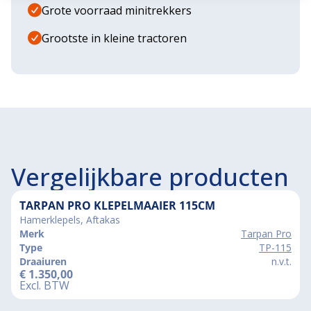
Grote voorraad minitrekkers
Grootste in kleine tractoren
Vergelijkbare producten
TARPAN PRO KLEPELMAAIER 115CM
Hamerklepels, Aftakas
Merk
Tarpan Pro
Type
TP-115
Draaiuren
n.v.t.
€
1.350,00
Excl. BTW