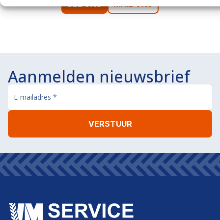
BEL ONS
MAIL ONS
Aanmelden nieuwsbrief