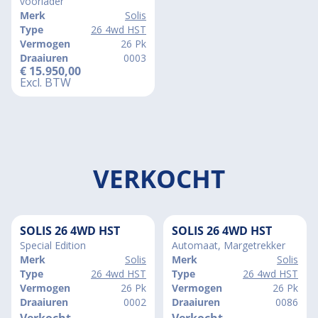
voorlader
Merk
Solis
Type
26 4wd HST
Vermogen
26 Pk
Draaiuren
0003
€
15.950,00
Excl. BTW
VERKOCHT
SOLIS 26 4WD HST
SOLIS 26 4WD HST
Special Edition
Automaat, Margetrekker
Merk
Solis
Merk
Solis
Type
26 4wd HST
Type
26 4wd HST
Vermogen
26 Pk
Vermogen
26 Pk
Draaiuren
0002
Draaiuren
0086