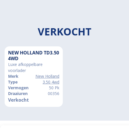
VERKOCHT
NEW HOLLAND TD3.50
4WD
Luxe afkoppelbare
voorlader
Merk
New Holland
Type
3.50 4wd
Vermogen
50 Pk
Draaiuren
00356
Verkocht