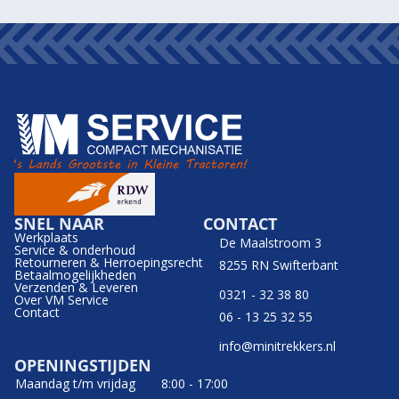
SNEL NAAR
CONTACT
Werkplaats
De Maalstroom 3
Service & onderhoud
Retourneren & Herroepingsrecht
8255 RN Swifterbant
Betaalmogelijkheden
Verzenden & Leveren
0321 - 32 38 80
Over VM Service
Contact
06 - 13 25 32 55
info@minitrekkers.nl
OPENINGSTIJDEN
Maandag t/m vrijdag
8:00 - 17:00