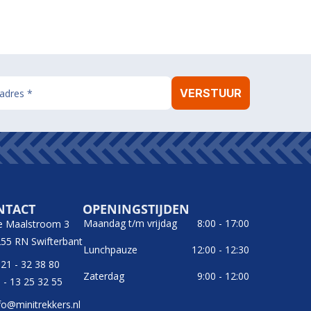
NTACT
OPENINGSTIJDEN
Maandag t/m vrijdag
8:00 - 17:00
e Maalstroom 3
55 RN Swifterbant
Lunchpauze
12:00 - 12:30
21 - 32 38 80
Zaterdag
9:00 - 12:00
 - 13 25 32 55
fo@minitrekkers.nl