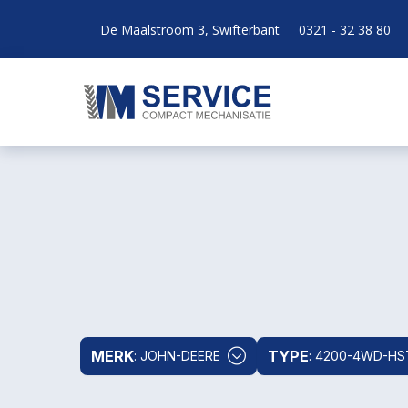
De Maalstroom 3, Swifterbant
0321 - 32 38 80
MERK
TYPE
: JOHN-DEERE
: 4200-4WD-HS