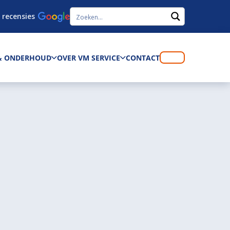
 recensies
 & ONDERHOUD
OVER VM SERVICE
CONTACT