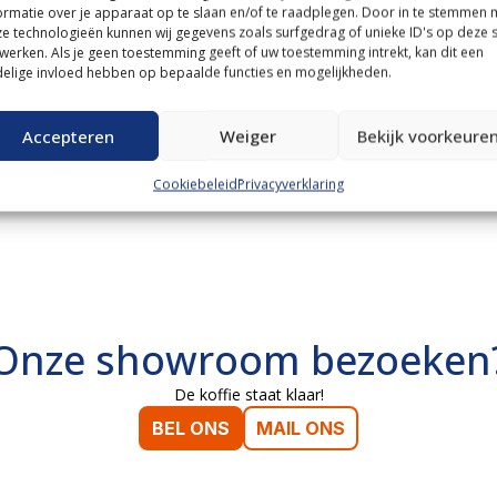
ormatie over je apparaat op te slaan en/of te raadplegen. Door in te stemmen 
e technologieën kunnen wij gegevens zoals surfgedrag of unieke ID's op deze s
werken. Als je geen toestemming geeft of uw toestemming intrekt, kan dit een
elige invloed hebben op bepaalde functies en mogelijkheden.
Accepteren
Weiger
Bekijk voorkeure
Cookiebeleid
Privacyverklaring
Onze showroom bezoeken
De koffie staat klaar!
BEL ONS
MAIL ONS