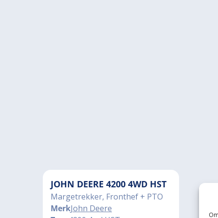
JOHN DEERE 4200 4WD HST
Margetrekker, Fronthef + PTO
Merk
John Deere
Om 