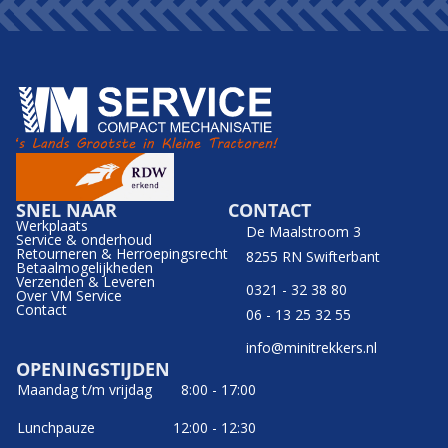
SNEL NAAR
CONTACT
Werkplaats
De Maalstroom 3
Service & onderhoud
Retourneren & Herroepingsrecht
8255 RN Swifterbant
Betaalmogelijkheden
Verzenden & Leveren
0321 - 32 38 80
Over VM Service
Contact
06 - 13 25 32 55
info@minitrekkers.nl
OPENINGSTIJDEN
Maandag t/m vrijdag
8:00 - 17:00
Lunchpauze
12:00 - 12:30