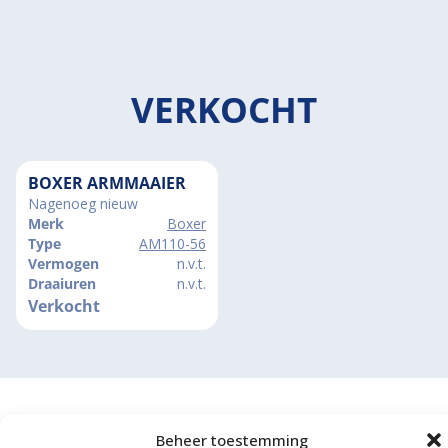
VERKOCHT
BOXER ARMMAAIER
Nagenoeg nieuw
Merk
Boxer
Type
AM110-56
Vermogen
n.v.t.
Draaiuren
n.v.t.
Verkocht
Beheer toestemming