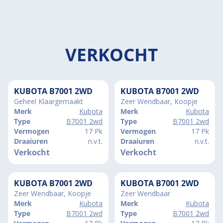
VERKOCHT
KUBOTA B7001 2WD
KUBOTA B7001 2WD
Geheel Klaargemaakt
Zeer Wendbaar, Koopje
Merk
Kubota
Merk
Kubota
Type
B7001 2wd
Type
B7001 2wd
Vermogen
17 Pk
Vermogen
17 Pk
Draaiuren
n.v.t.
Draaiuren
n.v.t.
Verkocht
Verkocht
KUBOTA B7001 2WD
KUBOTA B7001 2WD
Zeer Wendbaar, Koopje
Zeer Wendbaar
Merk
Kubota
Merk
Kubota
Type
B7001 2wd
Type
B7001 2wd