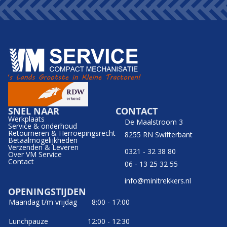
SNEL NAAR
CONTACT
Werkplaats
De Maalstroom 3
Service & onderhoud
Retourneren & Herroepingsrecht
8255 RN Swifterbant
Betaalmogelijkheden
Verzenden & Leveren
0321 - 32 38 80
Over VM Service
Contact
06 - 13 25 32 55
info@minitrekkers.nl
OPENINGSTIJDEN
Maandag t/m vrijdag
8:00 - 17:00
Lunchpauze
12:00 - 12:30