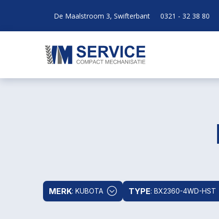
De Maalstroom 3, Swifterbant
0321 - 32 38 80
MERK
TYPE
: KUBOTA
: BX2360-4WD-HST