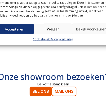
ormatie over je apparaat op te slaan en/of te raadplegen. Door in te stemmen 
e technologieën kunnen wij gegevens zoals surfgedrag of unieke ID's op deze s
werken. Als je geen toestemming geeft of uw toestemming intrekt, kan dit een
elige invloed hebben op bepaalde functies en mogelijkheden.
Accepteren
Weiger
Bekijk voorkeure
Cookiebeleid
Privacyverklaring
Onze showroom bezoeken
De koffie staat klaar!
BEL ONS
MAIL ONS