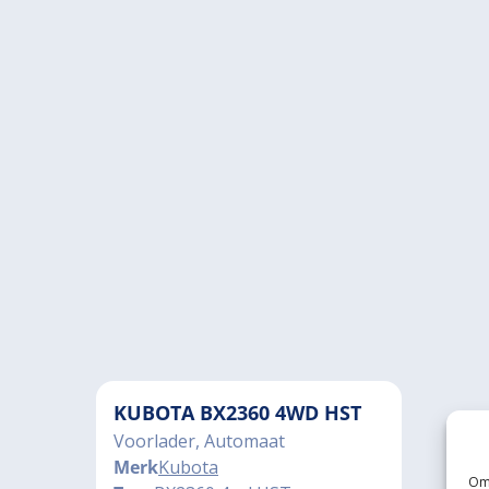
KUBOTA BX2360 4WD HST
Voorlader, Automaat
Merk
Kubota
Om 