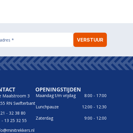
NTACT
OPENINGSTIJDEN
Maandag t/m vrijdag
8:00 - 17:00
e Maalstroom 3
55 RN Swifterbant
Lunchpauze
12:00 - 12:30
21 - 32 38 80
Zaterdag
9:00 - 12:00
 - 13 25 32 55
fo@minitrekkers.nl