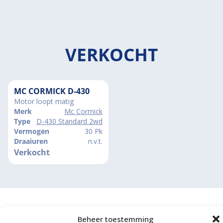
VERKOCHT
MC CORMICK D-430
Motor loopt matig
Merk
Mc Cormick
Type
D-430 Standard 2wd
Vermogen
30 Pk
Draaiuren
n.v.t.
Verkocht
Beheer toestemming