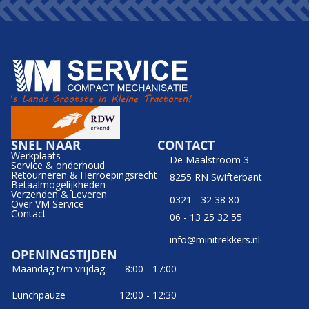
SNEL NAAR
CONTACT
Werkplaats
De Maalstroom 3
Service & onderhoud
Retourneren & Herroepingsrecht
8255 RN Swifterbant
Betaalmogelijkheden
Verzenden & Leveren
0321 - 32 38 80
Over VM Service
Contact
06 - 13 25 32 55
info@minitrekkers.nl
OPENINGSTIJDEN
Maandag t/m vrijdag
8:00 - 17:00
Lunchpauze
12:00 - 12:30