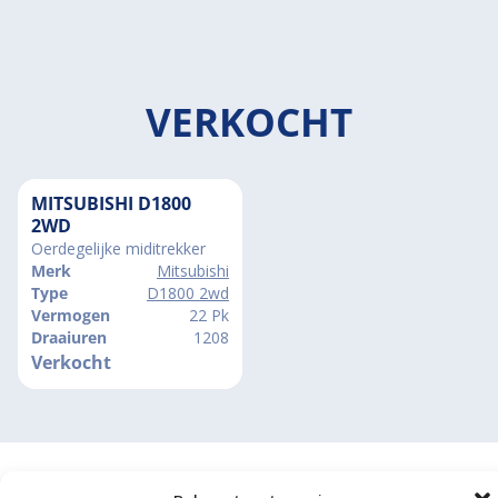
VERKOCHT
MITSUBISHI D1800
2WD
Oerdegelijke miditrekker
Merk
Mitsubishi
Type
D1800 2wd
Vermogen
22 Pk
Draaiuren
1208
Verkocht