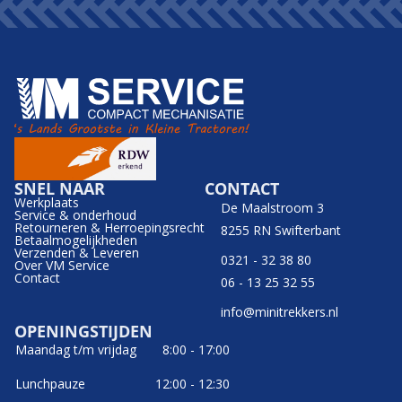
SNEL NAAR
CONTACT
Werkplaats
De Maalstroom 3
Service & onderhoud
Retourneren & Herroepingsrecht
8255 RN Swifterbant
Betaalmogelijkheden
Verzenden & Leveren
0321 - 32 38 80
Over VM Service
Contact
06 - 13 25 32 55
info@minitrekkers.nl
OPENINGSTIJDEN
Maandag t/m vrijdag
8:00 - 17:00
Lunchpauze
12:00 - 12:30