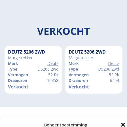
VERKOCHT
DEUTZ 5206 2WD
DEUTZ 5206 2WD
Margetrekker
Margetrekker
Merk
Deutz
Merk
Deutz
Type
D5206 2wd
Type
D5206 2wd
Vermogen
52 Pk
Vermogen
52 Pk
Draaiuren
10358
Draaiuren
6454
Verkocht
Verkocht
Beheer toestemming