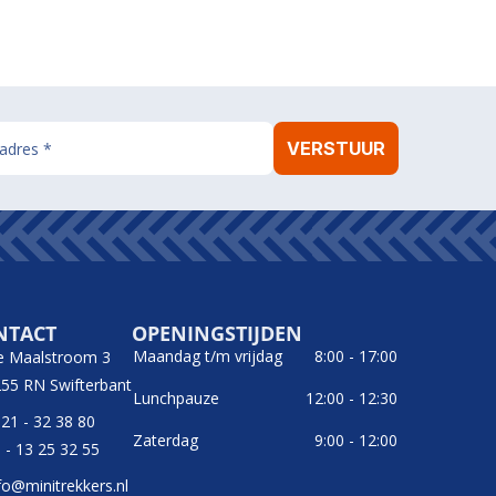
NTACT
OPENINGSTIJDEN
Maandag t/m vrijdag
8:00 - 17:00
e Maalstroom 3
55 RN Swifterbant
Lunchpauze
12:00 - 12:30
21 - 32 38 80
Zaterdag
9:00 - 12:00
 - 13 25 32 55
fo@minitrekkers.nl