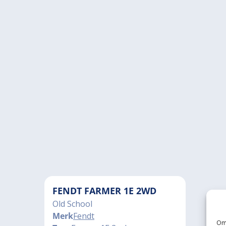
FENDT FARMER 1E 2WD
Old School
Merk
Fendt
Om 