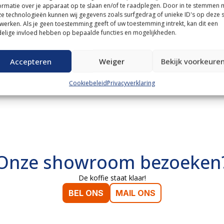
ormatie over je apparaat op te slaan en/of te raadplegen. Door in te stemmen 
e technologieën kunnen wij gegevens zoals surfgedrag of unieke ID's op deze s
werken. Als je geen toestemming geeft of uw toestemming intrekt, kan dit een
elige invloed hebben op bepaalde functies en mogelijkheden.
Accepteren
Weiger
Bekijk voorkeure
Cookiebeleid
Privacyverklaring
Onze showroom bezoeken
De koffie staat klaar!
BEL ONS
MAIL ONS