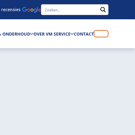
 recensies
 & ONDERHOUD
OVER VM SERVICE
CONTACT