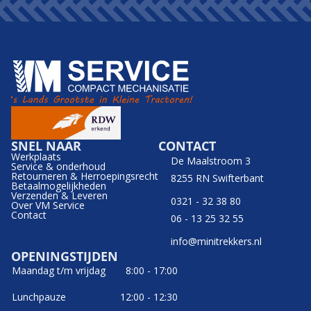
SNEL NAAR
CONTACT
Werkplaats
De Maalstroom 3
Service & onderhoud
Retourneren & Herroepingsrecht
8255 RN Swifterbant
Betaalmogelijkheden
Verzenden & Leveren
0321 - 32 38 80
Over VM Service
Contact
06 - 13 25 32 55
info@minitrekkers.nl
OPENINGSTIJDEN
Maandag t/m vrijdag
8:00 - 17:00
Lunchpauze
12:00 - 12:30