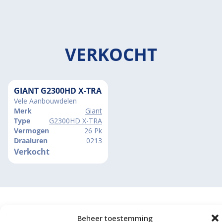
VERKOCHT
GIANT G2300HD X-TRA
Vele Aanbouwdelen
Merk
Giant
Type
G2300HD X-TRA
Vermogen
26 Pk
Draaiuren
0213
Verkocht
Beheer toestemming