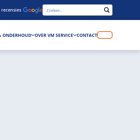
 recensies
 & ONDERHOUD
OVER VM SERVICE
CONTACT