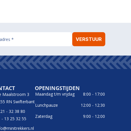
NTACT
OPENINGSTIJDEN
Maandag t/m vrijdag
8:00 - 17:00
e Maalstroom 3
55 RN Swifterbant
Lunchpauze
12:00 - 12:30
21 - 32 38 80
Zaterdag
9:00 - 12:00
 - 13 25 32 55
fo@minitrekkers.nl