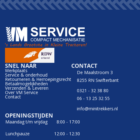
SNEL NAAR
CONTACT
Werkplaats
De Maalstroom 3
Service & onderhoud
Retourneren & Herroepingsrecht
8255 RN Swifterbant
Betaalmogelijkheden
Verzenden & Leveren
0321 - 32 38 80
Over VM Service
Contact
06 - 13 25 32 55
info@minitrekkers.nl
OPENINGSTIJDEN
Maandag t/m vrijdag
8:00 - 17:00
Lunchpauze
12:00 - 12:30