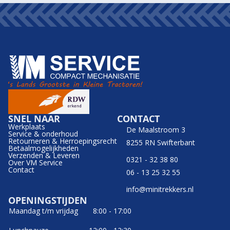
SNEL NAAR
CONTACT
Werkplaats
De Maalstroom 3
Service & onderhoud
Retourneren & Herroepingsrecht
8255 RN Swifterbant
Betaalmogelijkheden
Verzenden & Leveren
0321 - 32 38 80
Over VM Service
Contact
06 - 13 25 32 55
info@minitrekkers.nl
OPENINGSTIJDEN
Maandag t/m vrijdag
8:00 - 17:00