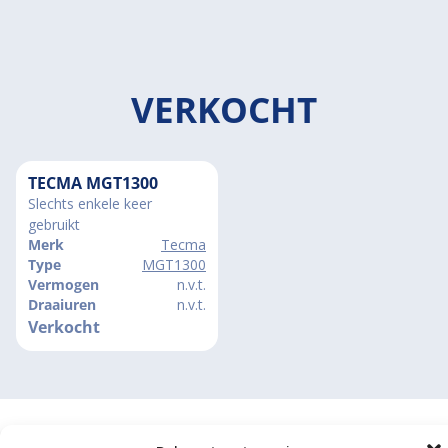
VERKOCHT
TECMA MGT1300
Slechts enkele keer
gebruikt
Merk
Tecma
Type
MGT1300
Vermogen
n.v.t.
Draaiuren
n.v.t.
Verkocht