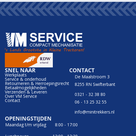
SNEL NAAR
CONTACT
Werkplaats
De Maalstroom 3
Service & onderhoud
Retourneren & Herroepingsrecht
8255 RN Swifterbant
Betaalmogelijkheden
Verzenden & Leveren
0321 - 32 38 80
Over VM Service
Contact
06 - 13 25 32 55
info@minitrekkers.nl
OPENINGSTIJDEN
Maandag t/m vrijdag
8:00 - 17:00