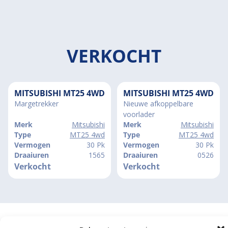
VERKOCHT
MITSUBISHI MT25 4WD
MITSUBISHI MT25 4WD
Margetrekker
Nieuwe afkoppelbare
voorlader
Merk
Mitsubishi
Merk
Mitsubishi
Type
MT25 4wd
Type
MT25 4wd
Vermogen
30 Pk
Vermogen
30 Pk
Draaiuren
1565
Draaiuren
0526
Verkocht
Verkocht