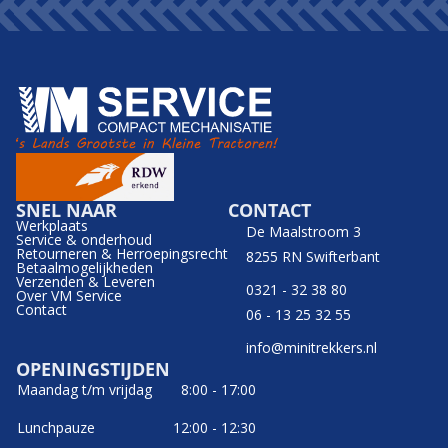
SNEL NAAR
CONTACT
Werkplaats
De Maalstroom 3
Service & onderhoud
Retourneren & Herroepingsrecht
8255 RN Swifterbant
Betaalmogelijkheden
Verzenden & Leveren
0321 - 32 38 80
Over VM Service
Contact
06 - 13 25 32 55
info@minitrekkers.nl
OPENINGSTIJDEN
Maandag t/m vrijdag
8:00 - 17:00
Lunchpauze
12:00 - 12:30