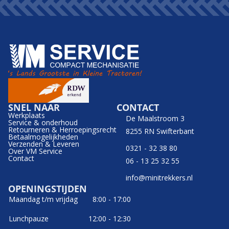
SNEL NAAR
CONTACT
Werkplaats
De Maalstroom 3
Service & onderhoud
Retourneren & Herroepingsrecht
8255 RN Swifterbant
Betaalmogelijkheden
Verzenden & Leveren
0321 - 32 38 80
Over VM Service
Contact
06 - 13 25 32 55
info@minitrekkers.nl
OPENINGSTIJDEN
Maandag t/m vrijdag
8:00 - 17:00
Lunchpauze
12:00 - 12:30