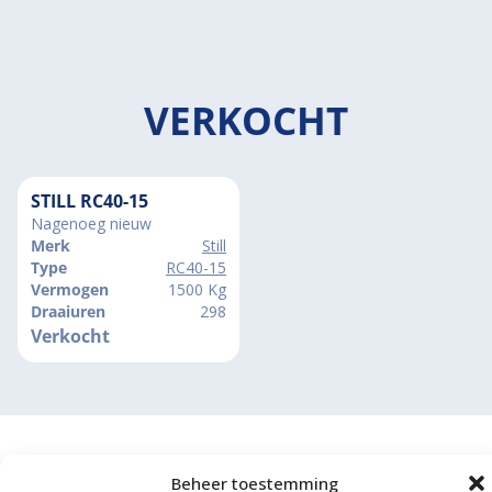
VERKOCHT
STILL RC40-15
Nagenoeg nieuw
Merk
Still
Type
RC40-15
Vermogen
1500 Kg
Draaiuren
298
Verkocht
Beheer toestemming