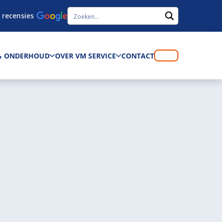
 recensies
 & ONDERHOUD
OVER VM SERVICE
CONTACT