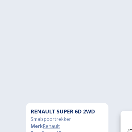
RENAULT SUPER 6D 2WD
Smalspoortrekker
Merk
Renault
Om 