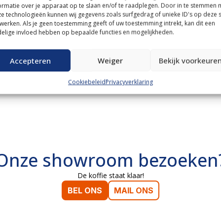
ormatie over je apparaat op te slaan en/of te raadplegen. Door in te stemmen 
e technologieën kunnen wij gegevens zoals surfgedrag of unieke ID's op deze s
werken. Als je geen toestemming geeft of uw toestemming intrekt, kan dit een
elige invloed hebben op bepaalde functies en mogelijkheden.
Accepteren
Weiger
Bekijk voorkeure
Cookiebeleid
Privacyverklaring
Onze showroom bezoeken
De koffie staat klaar!
BEL ONS
MAIL ONS