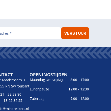
NTACT
OPENINGSTIJDEN
Maandag t/m vrijdag
8:00 - 17:00
e Maalstroom 3
55 RN Swifterbant
Lunchpauze
12:00 - 12:30
21 - 32 38 80
Zaterdag
9:00 - 12:00
 - 13 25 32 55
fo@minitrekkers.nl