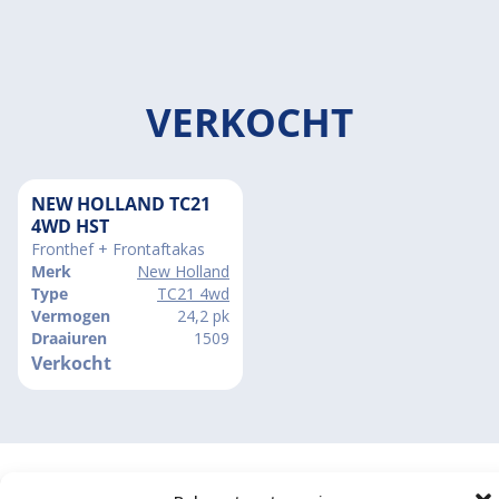
VERKOCHT
NEW HOLLAND TC21
4WD HST
Fronthef + Frontaftakas
Merk
New Holland
Type
TC21 4wd
Vermogen
24,2 pk
Draaiuren
1509
Verkocht