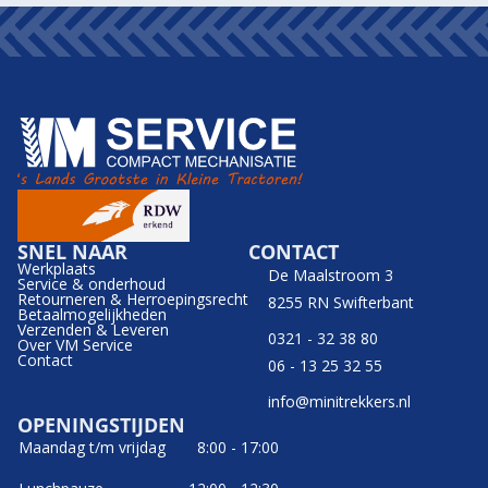
SNEL NAAR
CONTACT
Werkplaats
De Maalstroom 3
Service & onderhoud
Retourneren & Herroepingsrecht
8255 RN Swifterbant
Betaalmogelijkheden
Verzenden & Leveren
0321 - 32 38 80
Over VM Service
Contact
06 - 13 25 32 55
info@minitrekkers.nl
OPENINGSTIJDEN
Maandag t/m vrijdag
8:00 - 17:00