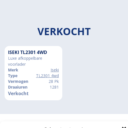
VERKOCHT
ISEKI TL2301 4WD
Luxe afkoppelbare
voorlader
Merk
Iseki
Type
TL2301 4wd
Vermogen
28 Pk
Draaiuren
1281
Verkocht