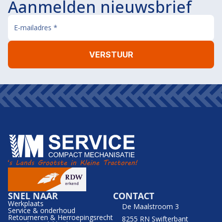
Aanmelden nieuwsbrief
SNEL NAAR
CONTACT
Werkplaats
De Maalstroom 3
Service & onderhoud
Retourneren & Herroepingsrecht
8255 RN Swifterbant