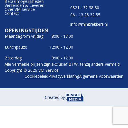
Betaalmogelijkheden
Verzenden & Leveren
0321 - 32 38 80
Over VM Service
Contact
06 - 13 25 32 55
info@minitrekkers.nl
OPENINGSTIJDEN
Maandag t/m vrijdag
8:00 - 17:00
Lunchpauze
12:00 - 12:30
Zaterdag
9:00 - 12:00
Alle vermelde prijzen zijn exclusief BTW, tenzij anders vermeld.
Copyright © 2026 VM Service
Cookiebeleid
Privacyverklaring
Algemene voorwaarden
Created by