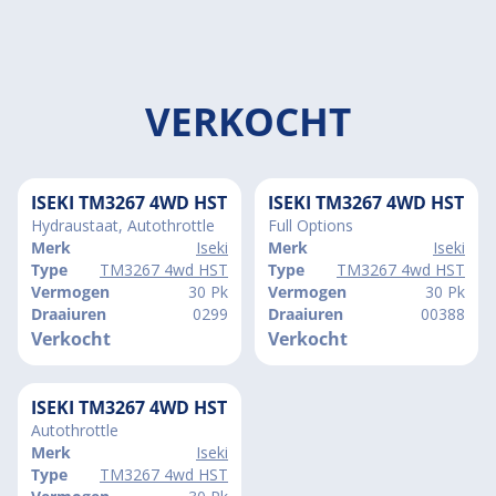
VERKOCHT
ISEKI TM3267 4WD HST
ISEKI TM3267 4WD HST
Hydraustaat, Autothrottle
Full Options
Merk
Iseki
Merk
Iseki
Type
TM3267 4wd HST
Type
TM3267 4wd HST
Vermogen
30 Pk
Vermogen
30 Pk
Draaiuren
0299
Draaiuren
00388
Verkocht
Verkocht
ISEKI TM3267 4WD HST
Autothrottle
Merk
Iseki
Type
TM3267 4wd HST