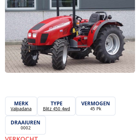
MERK
TYPE
VERMOGEN
Valpadana
Blitz 450 4wd
45 Pk
DRAAIUREN
0002
VERKOCHT