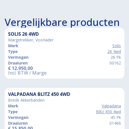
Vergelijkbare producten
SOLIS 26 4WD
Margetrekker, Voorlader
Merk
Solis
Type
26 4wd
Vermogen
26 Pk
Draaiuren
00162
€
12.950,00
Incl. BTW / Marge
VALPADANA BLITZ 450 4WD
Brede Akkerbanden
Merk
Valpadana
Type
Blitz 450 4wd
Vermogen
45 Pk
Draaiuren
01466
€
15.850,00