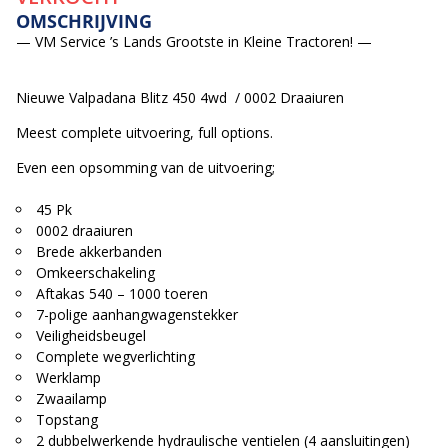
OMSCHRIJVING
— VM Service ’s Lands Grootste in Kleine Tractoren! —
Nieuwe Valpadana Blitz 450 4wd / 0002 Draaiuren
Meest complete uitvoering, full options.
Even een opsomming van de uitvoering;
45 Pk
0002 draaiuren
Brede akkerbanden
Omkeerschakeling
Aftakas 540 – 1000 toeren
7-polige aanhangwagenstekker
Veiligheidsbeugel
Complete wegverlichting
Werklamp
Zwaailamp
Topstang
2 dubbelwerkende hydraulische ventielen (4 aansluitingen)