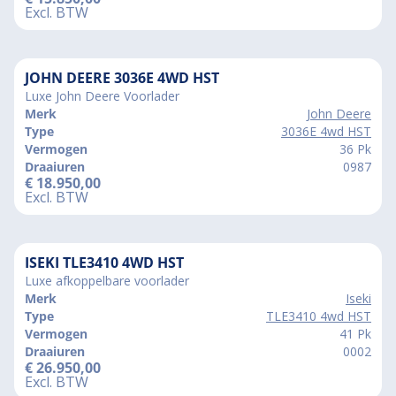
Excl. BTW
JOHN DEERE 3036E 4WD HST
Luxe John Deere Voorlader
Merk
John Deere
Type
3036E 4wd HST
Vermogen
36 Pk
Draaiuren
0987
€
18.950,00
Excl. BTW
ISEKI TLE3410 4WD HST
Luxe afkoppelbare voorlader
Merk
Iseki
Type
TLE3410 4wd HST
Vermogen
41 Pk
Draaiuren
0002
€
26.950,00
Excl. BTW