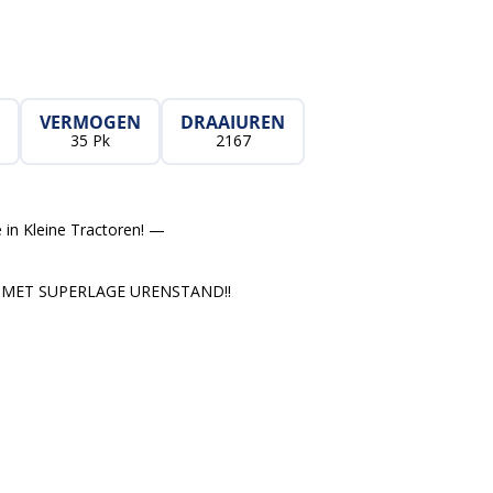
VERMOGEN
DRAAIUREN
35 Pk
2167
 in Kleine Tractoren! —
R MET SUPERLAGE URENSTAND!!