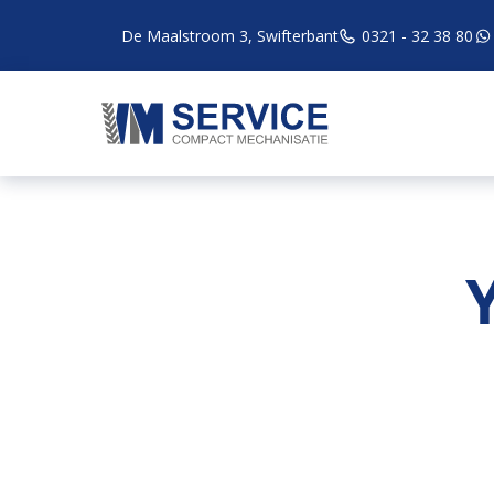
De Maalstroom 3, Swifterbant
0321 - 32 38 80