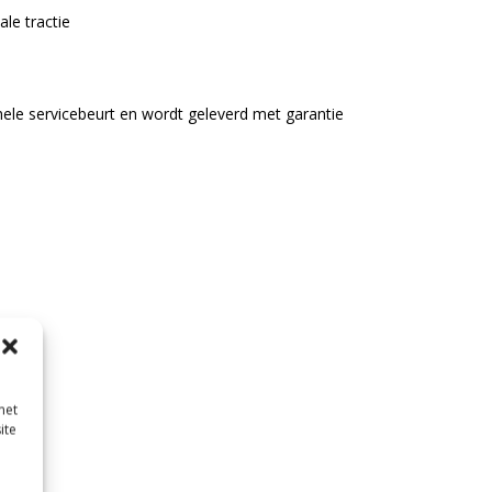
le tractie
hele servicebeurt en wordt geleverd met garantie
met
ite