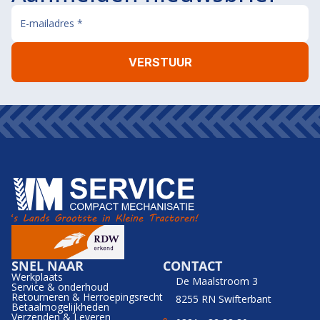
SNEL NAAR
CONTACT
Werkplaats
De Maalstroom 3
Service & onderhoud
Retourneren & Herroepingsrecht
8255 RN Swifterbant
Betaalmogelijkheden
Verzenden & Leveren