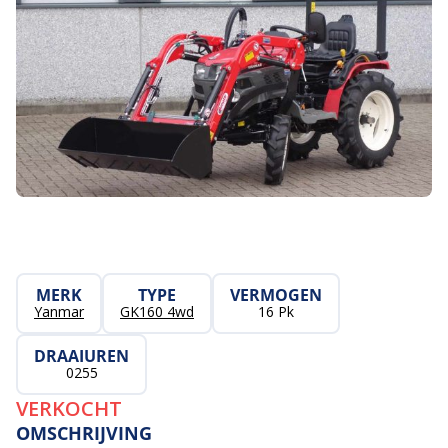
MERK
TYPE
VERMOGEN
Yanmar
GK160 4wd
16 Pk
DRAAIUREN
0255
VERKOCHT
OMSCHRIJVING