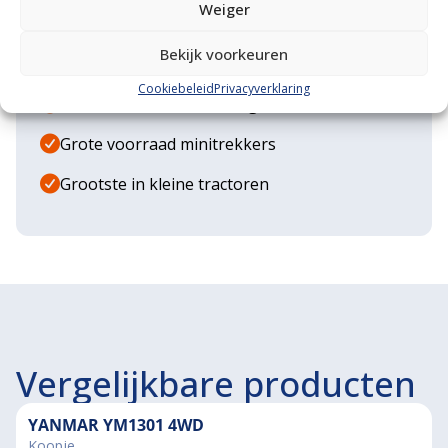
Weiger
Eigen transportservice
Bekijk voorkeuren
Gespecialiseerde werkplaats
Cookiebeleid
Privacyverklaring
Diverse aanbouwwerktuigen
Grote voorraad minitrekkers
Grootste in kleine tractoren
Vergelijkbare producten
YANMAR YM1301 4WD
Koopje