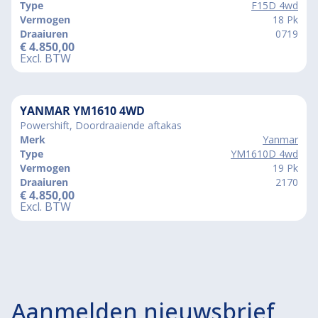
Type
F15D 4wd
Vermogen
18 Pk
Draaiuren
0719
€
4.850,00
Excl. BTW
YANMAR YM1610 4WD
Powershift, Doordraaiende aftakas
Merk
Yanmar
Type
YM1610D 4wd
Vermogen
19 Pk
Draaiuren
2170
€
4.850,00
Excl. BTW
Aanmelden nieuwsbrief