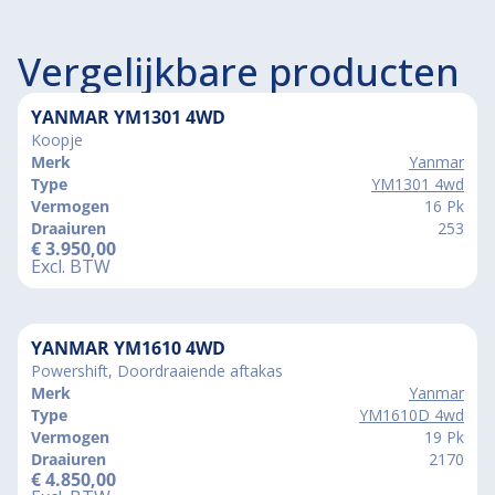
Vergelijkbare producten
YANMAR YM1301 4WD
Koopje
Merk
Yanmar
Type
YM1301 4wd
Vermogen
16 Pk
Draaiuren
253
€
3.950,00
Excl. BTW
YANMAR YM1610 4WD
Powershift, Doordraaiende aftakas
Merk
Yanmar
Type
YM1610D 4wd
Vermogen
19 Pk
Draaiuren
2170
€
4.850,00