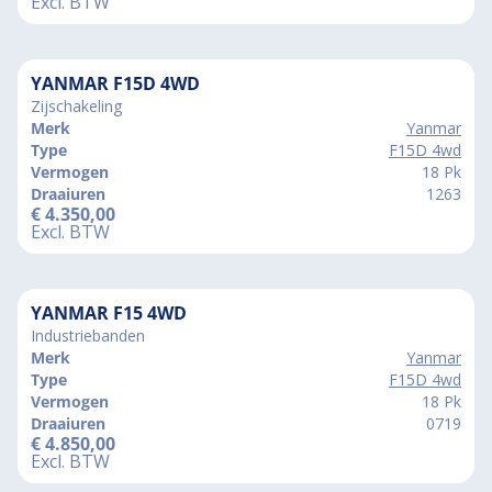
Excl. BTW
YANMAR F15D 4WD
Zijschakeling
Merk
Yanmar
Type
F15D 4wd
Vermogen
18 Pk
Draaiuren
1263
€
4.350,00
Excl. BTW
YANMAR F15 4WD
Industriebanden
Merk
Yanmar
Type
F15D 4wd
Vermogen
18 Pk
Draaiuren
0719
€
4.850,00
Excl. BTW