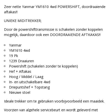
Zeer nette Yanmar YM1610 4wd POWERSHIFT, doordraaiende
aftakas!!
UNIEKE MIDITREKKER;
Door de powershifttransmissie is schakelen zonder koppelen
mogelijk, daardoor ook een DOORDRAAIENDE AFTKAKAS!!
Yanmar
YM1610 4wd
19 Pk
1239 Draaiuren
Powershift (schakelen zonder te koppelen)
Hef + Aftakas
Hoog / Middel / Laag
In- en uitschakelbare 4wd
Driepuntshef + Topstang
Nieuwe stoel
Ideale trekker om te gebruiken voorbijvoorbeeld een maaidek.
Voorzien van algehele servicebeurt en wordt geleverd met