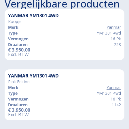
Vergelijkbare producten
YANMAR YM1301 4WD
Koopje
Merk
Yanmar
Type
YM1301 4wd
Vermogen
16 Pk
Draaiuren
253
€
3.950,00
Excl. BTW
YANMAR YM1301 4WD
Pink Edition
Merk
Yanmar
Type
YM1301 4wd
Vermogen
16 Pk
Draaiuren
1142
€
3.950,00
Excl. BTW