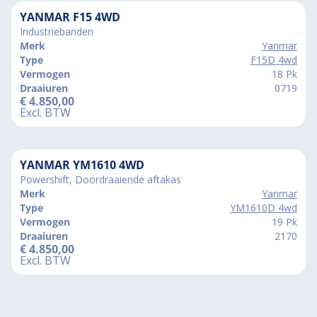
YANMAR F15 4WD
Industriebanden
Merk
Yanmar
Type
F15D 4wd
Vermogen
18 Pk
Draaiuren
0719
€
4.850,00
Excl. BTW
YANMAR YM1610 4WD
Powershift, Doordraaiende aftakas
Merk
Yanmar
Type
YM1610D 4wd
Vermogen
19 Pk
Draaiuren
2170
€
4.850,00
Excl. BTW