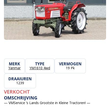
MERK
TYPE
VERMOGEN
Yanmar
YM1610 4wd
19 Pk
DRAAIUREN
1239
VERKOCHT
OMSCHRIJVING
— VMService ’s Lands Grootste in Kleine Tractoren! —