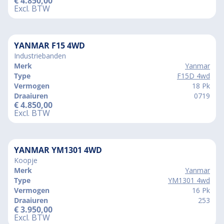
€
4.850,00
Excl. BTW
YANMAR F15 4WD
Industriebanden
Merk
Yanmar
Type
F15D 4wd
Vermogen
18 Pk
Draaiuren
0719
€
4.850,00
Excl. BTW
YANMAR YM1301 4WD
Koopje
Merk
Yanmar
Type
YM1301 4wd
Vermogen
16 Pk
Draaiuren
253
€
3.950,00
Excl. BTW