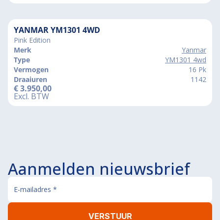
YANMAR YM1301 4WD
Pink Edition
Merk
Yanmar
Type
YM1301 4wd
Vermogen
16 Pk
Draaiuren
1142
€
3.950,00
Excl. BTW
Aanmelden nieuwsbrief