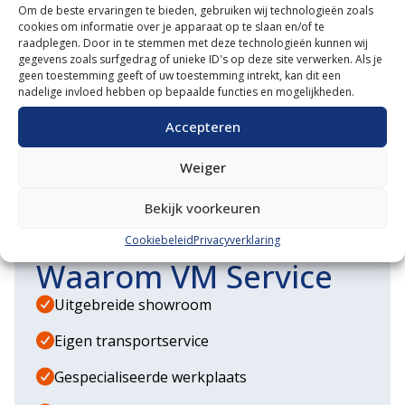
contact op
Om de beste ervaringen te bieden, gebruiken wij technologieën zoals
cookies om informatie over je apparaat op te slaan en/of te
raadplegen. Door in te stemmen met deze technologieën kunnen wij
MET ONZE EXPERT
gegevens zoals surfgedrag of unieke ID's op deze site verwerken. Als je
geen toestemming geeft of uw toestemming intrekt, kan dit een
MATHIJS
nadelige invloed hebben op bepaalde functies en mogelijkheden.
Accepteren
START EEN GESPREK
MAIL ONS
Weiger
Bekijk voorkeuren
Cookiebeleid
Privacyverklaring
Waarom VM Service
Uitgebreide showroom
Eigen transportservice
Gespecialiseerde werkplaats