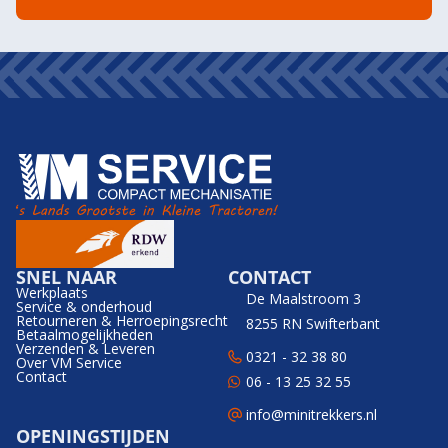
SNEL NAAR
CONTACT
Werkplaats
De Maalstroom 3
Service & onderhoud
Retourneren & Herroepingsrecht
8255 RN Swifterbant
Betaalmogelijkheden
Verzenden & Leveren
0321 - 32 38 80
Over VM Service
Contact
06 - 13 25 32 55
info@minitrekkers.nl
OPENINGSTIJDEN