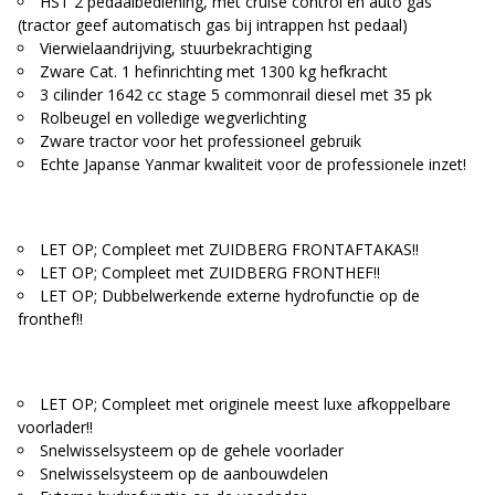
HST 2 pedaalbediening, met cruise control en auto gas
(tractor geef automatisch gas bij intrappen hst pedaal)
Vierwielaandrijving, stuurbekrachtiging
Zware Cat. 1 hefinrichting met 1300 kg hefkracht
3 cilinder 1642 cc stage 5 commonrail diesel met 35 pk
Rolbeugel en volledige wegverlichting
Zware tractor voor het professioneel gebruik
Echte Japanse Yanmar kwaliteit voor de professionele inzet!
LET OP; Compleet met ZUIDBERG FRONTAFTAKAS!!
LET OP; Compleet met ZUIDBERG FRONTHEF!!
LET OP; Dubbelwerkende externe hydrofunctie op de
fronthef!!
LET OP; Compleet met originele meest luxe afkoppelbare
voorlader!!
Snelwisselsysteem op de gehele voorlader
Snelwisselsysteem op de aanbouwdelen