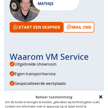
MATHIJS
START EEN GESPREK
MAIL ONS
Waarom VM Service
Uitgebreide showroom
Eigen transportservice
Gespecialiseerde werkplaats
Diverse aanbouwwerktuigen
Beheer toestemming
Om de beste ervaringen te bieden, gebruiken wij technologieën zoals
Grote voorraad minitrekkers
cookies om informatie over je apparaat op te slaan en/of te