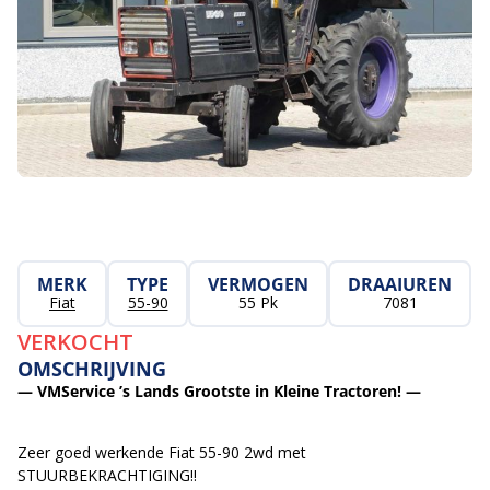
MERK
TYPE
VERMOGEN
DRAAIUREN
Fiat
55-90
55 Pk
7081
VERKOCHT
OMSCHRIJVING
— VMService ’s Lands Grootste in Kleine Tractoren! —
Zeer goed werkende Fiat 55-90 2wd met
STUURBEKRACHTIGING!!