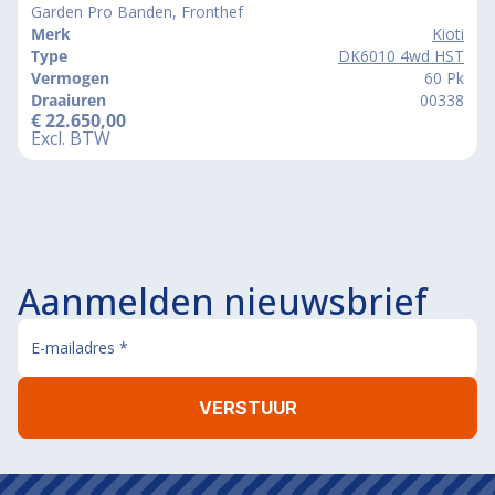
Garden Pro Banden, Fronthef
Merk
Kioti
Type
DK6010 4wd HST
Vermogen
60 Pk
Draaiuren
00338
€
22.650,00
Excl. BTW
Aanmelden nieuwsbrief