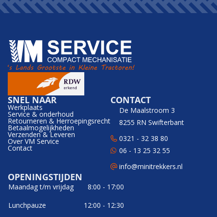
SNEL NAAR
CONTACT
Werkplaats
De Maalstroom 3
Service & onderhoud
Retourneren & Herroepingsrecht
8255 RN Swifterbant
Betaalmogelijkheden
Verzenden & Leveren
0321 - 32 38 80
Over VM Service
Contact
06 - 13 25 32 55
info@minitrekkers.nl
OPENINGSTIJDEN
Maandag t/m vrijdag
8:00 - 17:00
Lunchpauze
12:00 - 12:30