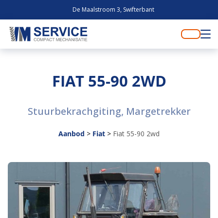
De Maalstroom 3, Swifterbant
FIAT 55-90 2WD
Stuurbekrachgiting, Margetrekker
Aanbod
>
Fiat
>
Fiat 55-90 2wd