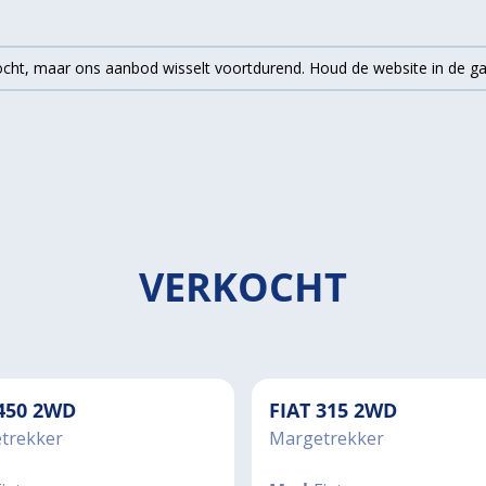
rkocht, maar ons aanbod wisselt voortdurend. Houd de website in de 
VERKOCHT
 450 2WD
FIAT 315 2WD
trekker
Margetrekker