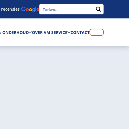
 recensies
 & ONDERHOUD
OVER VM SERVICE
CONTACT