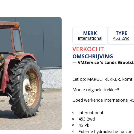
MERK
TYPE
International
453 2wd
VERKOCHT
OMSCHRIJVING
— VMService ’s Lands Grootste
Let op; MARGETREKKER, komt g
Mooie originele trekker!!
Goed werkende International 45
International
453 2wd
45 Pk
Externe hydraulische functie