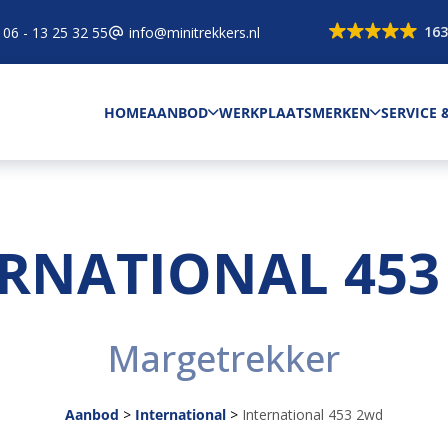
163
06 - 13 25 32 55
info@minitrekkers.nl
HOME
AANBOD
WERKPLAATS
MERKEN
SERVICE
ERNATIONAL 453
Margetrekker
Aanbod
>
International
>
International 453 2wd