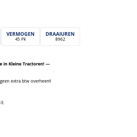
VERMOGEN
DRAAIUREN
45 Pk
8962
 in Kleine Tractoren! —
een extra btw overheen!!
3;