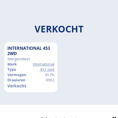
VERKOCHT
INTERNATIONAL 453
2WD
Margetrekker
Merk
International
Type
453 2wd
Vermogen
45 Pk
Draaiuren
8962
Verkocht