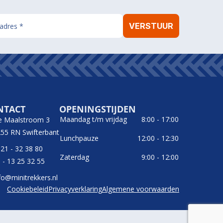
NTACT
OPENINGSTIJDEN
Maandag t/m vrijdag
8:00 - 17:00
e Maalstroom 3
55 RN Swifterbant
Lunchpauze
12:00 - 12:30
21 - 32 38 80
Zaterdag
9:00 - 12:00
 - 13 25 32 55
fo@minitrekkers.nl
Cookiebeleid
Privacyverklaring
Algemene voorwaarden