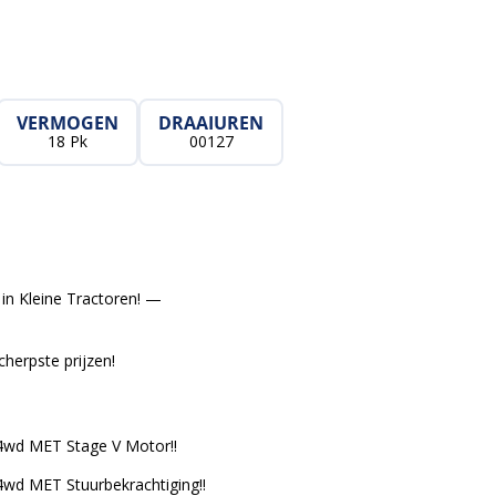
VERMOGEN
DRAAIUREN
18 Pk
00127
in Kleine Tractoren! —
cherpste prijzen!
4wd MET Stage V Motor!!
wd MET Stuurbekrachtiging!!