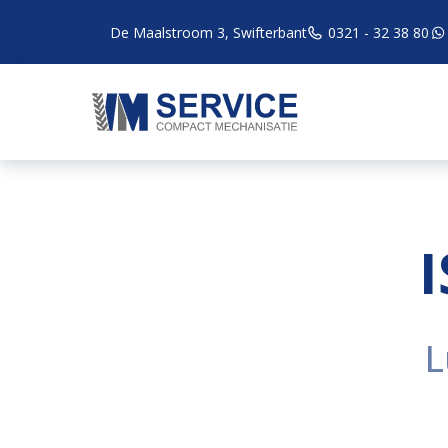
De Maalstroom 3, Swifterbant
0321 - 32 38 80
L