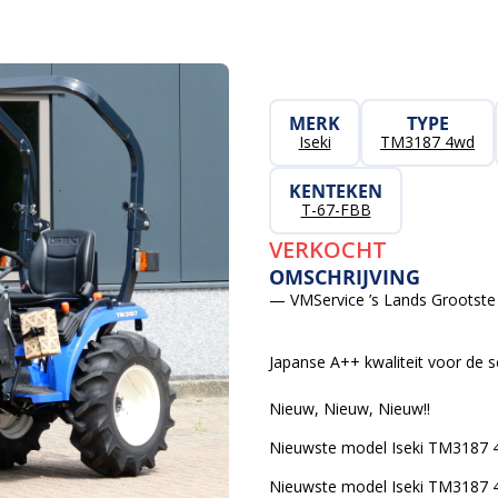
MERK
TYPE
Iseki
TM3187 4wd
KENTEKEN
T-67-FBB
VERKOCHT
OMSCHRIJVING
— VMService ’s Lands Grootste 
Japanse A++ kwaliteit voor de s
Nieuw, Nieuw, Nieuw!!
Nieuwste model Iseki TM3187 
Nieuwste model Iseki TM3187 4